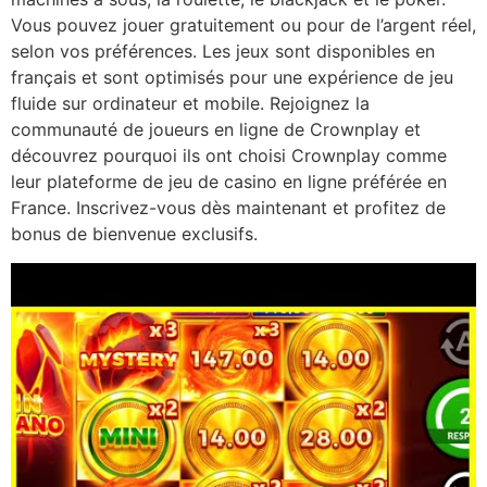
Vous pouvez jouer gratuitement ou pour de l’argent réel,
selon vos préférences. Les jeux sont disponibles en
français et sont optimisés pour une expérience de jeu
fluide sur ordinateur et mobile. Rejoignez la
communauté de joueurs en ligne de Crownplay et
découvrez pourquoi ils ont choisi Crownplay comme
leur plateforme de jeu de casino en ligne préférée en
France. Inscrivez-vous dès maintenant et profitez de
bonus de bienvenue exclusifs.