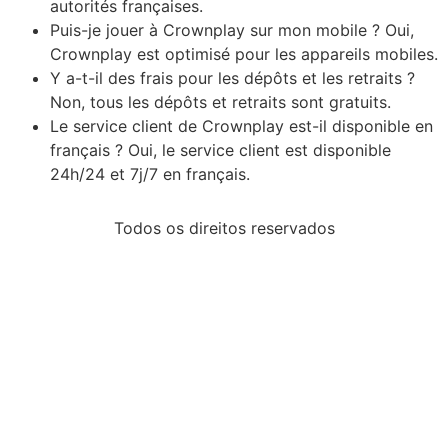
autorités françaises.
Puis-je jouer à Crownplay sur mon mobile ? Oui,
Crownplay est optimisé pour les appareils mobiles.
Y a-t-il des frais pour les dépôts et les retraits ?
Non, tous les dépôts et retraits sont gratuits.
Le service client de Crownplay est-il disponible en
français ? Oui, le service client est disponible
24h/24 et 7j/7 en français.
Todos os direitos reservados