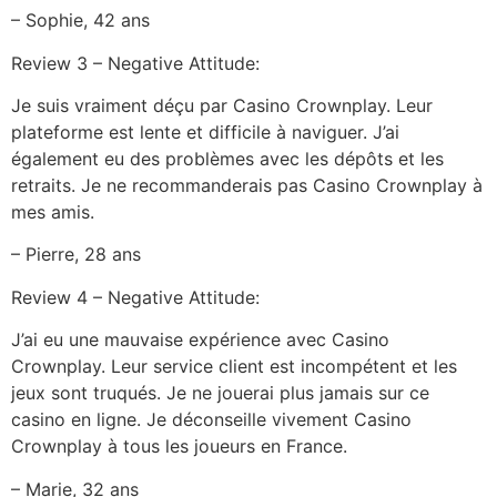
– Sophie, 42 ans
Review 3 – Negative Attitude:
Je suis vraiment déçu par Casino Crownplay. Leur
plateforme est lente et difficile à naviguer. J’ai
également eu des problèmes avec les dépôts et les
retraits. Je ne recommanderais pas Casino Crownplay à
mes amis.
– Pierre, 28 ans
Review 4 – Negative Attitude:
J’ai eu une mauvaise expérience avec Casino
Crownplay. Leur service client est incompétent et les
jeux sont truqués. Je ne jouerai plus jamais sur ce
casino en ligne. Je déconseille vivement Casino
Crownplay à tous les joueurs en France.
– Marie, 32 ans