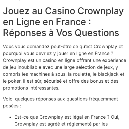
Jouez au Casino Crownplay
en Ligne en France :
Réponses à Vos Questions
Vous vous demandez peut-être ce qu’est Crownplay et
pourquoi vous devriez y jouer en ligne en France ?
Crownplay est un casino en ligne offrant une expérience
de jeu inoubliable avec une large sélection de jeux, y
compris les machines à sous, la roulette, le blackjack et
le poker. Il est sûr, sécurisé et offre des bonus et des
promotions intéressantes.
Voici quelques réponses aux questions fréquemment
posées :
Est-ce que Crownplay est légal en France ? Oui,
Crownplay est agréé et réglementé par les