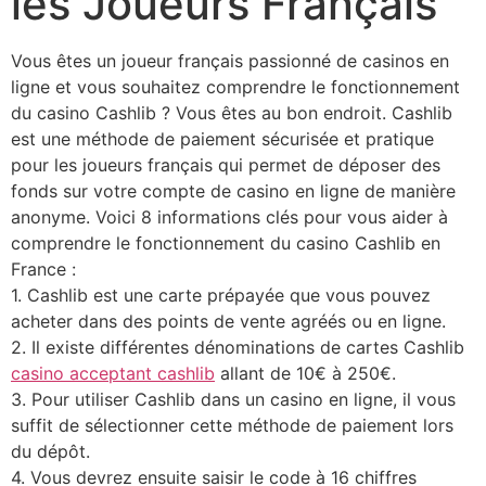
les Joueurs Français
Vous êtes un joueur français passionné de casinos en
ligne et vous souhaitez comprendre le fonctionnement
du casino Cashlib ? Vous êtes au bon endroit. Cashlib
est une méthode de paiement sécurisée et pratique
pour les joueurs français qui permet de déposer des
fonds sur votre compte de casino en ligne de manière
anonyme. Voici 8 informations clés pour vous aider à
comprendre le fonctionnement du casino Cashlib en
France :
1. Cashlib est une carte prépayée que vous pouvez
acheter dans des points de vente agréés ou en ligne.
2. Il existe différentes dénominations de cartes Cashlib
casino acceptant cashlib
allant de 10€ à 250€.
3. Pour utiliser Cashlib dans un casino en ligne, il vous
suffit de sélectionner cette méthode de paiement lors
du dépôt.
4. Vous devrez ensuite saisir le code à 16 chiffres