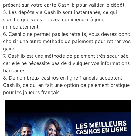
présent sur votre carte Cashlib pour valider le dépôt.
5. Les dépôts via Cashlib sont instantanés, ce qui
signifie que vous pouvez commencer à jouer
immédiatement.
6. Cashlib ne permet pas les retraits, vous devrez donc
choisir une autre méthode de paiement pour retirer vos
gains.
7. Cashlib est une méthode de paiement très sécurisée,
car elle ne nécessite pas de divulguer vos informations
bancaires.
8. De nombreux casinos en ligne français acceptent
Cashlib, ce qui en fait une option de paiement pratique
pour les joueurs français.