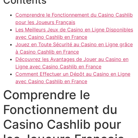
Contents
Comprendre le Fonctionnement du Casino Cashlib
pour les Joueurs Français
Les Meilleurs Jeux de Casino en Ligne Disponibles
avec Casino Cashlib en France
Jouez en Toute Sécurité au Casino en Ligne grâce
à Casino Cashlib en France
Découvrez les Avantages de Jouer au Casino en
Ligne avec Casino Cashlib en France
Comment Effectuer un Dépôt au Casino en Ligne
avec Casino Cashlib en France
Comprendre le
Fonctionnement du
Casino Cashlib pour