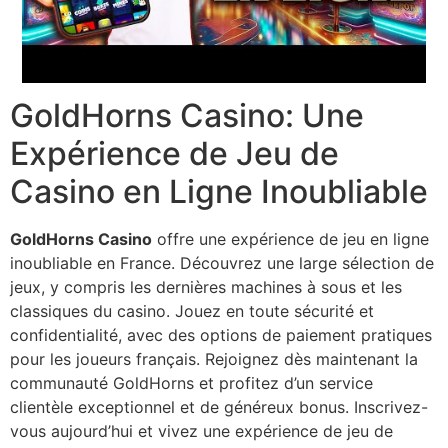
GoldHorns Casino: Une
Expérience de Jeu de
Casino en Ligne Inoubliable
GoldHorns Casino
offre une expérience de jeu en ligne
inoubliable en France. Découvrez une large sélection de
jeux, y compris les dernières machines à sous et les
classiques du casino. Jouez en toute sécurité et
confidentialité, avec des options de paiement pratiques
pour les joueurs français. Rejoignez dès maintenant la
communauté GoldHorns et profitez d’un service
clientèle exceptionnel et de généreux bonus. Inscrivez-
vous aujourd’hui et vivez une expérience de jeu de