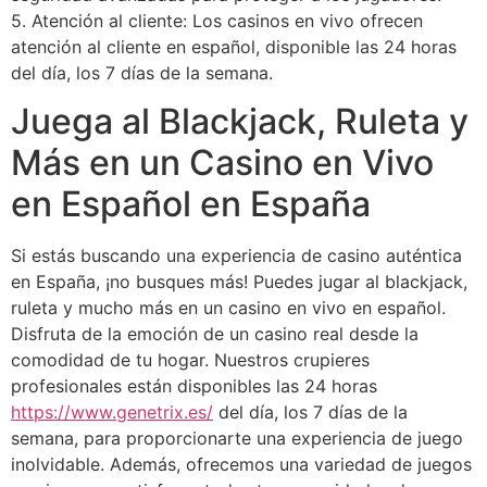
5. Atención al cliente: Los casinos en vivo ofrecen
atención al cliente en español, disponible las 24 horas
del día, los 7 días de la semana.
Juega al Blackjack, Ruleta y
Más en un Casino en Vivo
en Español en España
Si estás buscando una experiencia de casino auténtica
en España, ¡no busques más! Puedes jugar al blackjack,
ruleta y mucho más en un casino en vivo en español.
Disfruta de la emoción de un casino real desde la
comodidad de tu hogar. Nuestros crupieres
profesionales están disponibles las 24 horas
https://www.genetrix.es/
del día, los 7 días de la
semana, para proporcionarte una experiencia de juego
inolvidable. Además, ofrecemos una variedad de juegos