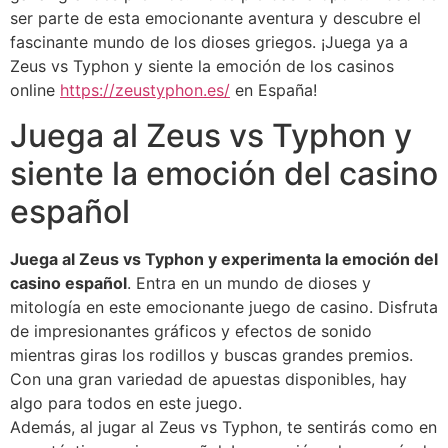
ser parte de esta emocionante aventura y descubre el
fascinante mundo de los dioses griegos. ¡Juega ya a
Zeus vs Typhon y siente la emoción de los casinos
online
https://zeustyphon.es/
en España!
Juega al Zeus vs Typhon y
siente la emoción del casino
español
Juega al Zeus vs Typhon y experimenta la emoción del
casino español
. Entra en un mundo de dioses y
mitología en este emocionante juego de casino. Disfruta
de impresionantes gráficos y efectos de sonido
mientras giras los rodillos y buscas grandes premios.
Con una gran variedad de apuestas disponibles, hay
algo para todos en este juego.
Además, al jugar al Zeus vs Typhon, te sentirás como en