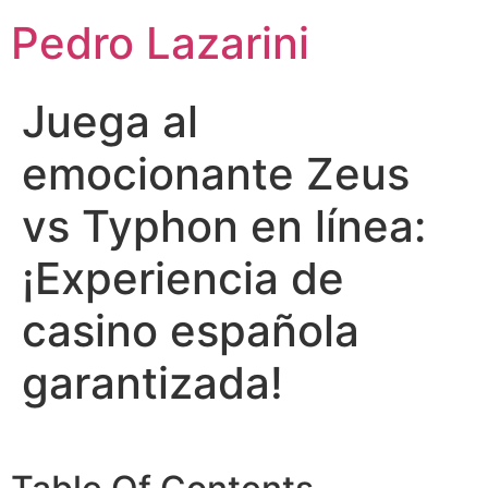
Pedro Lazarini
Juega al
emocionante Zeus
vs Typhon en línea:
¡Experiencia de
casino española
garantizada!