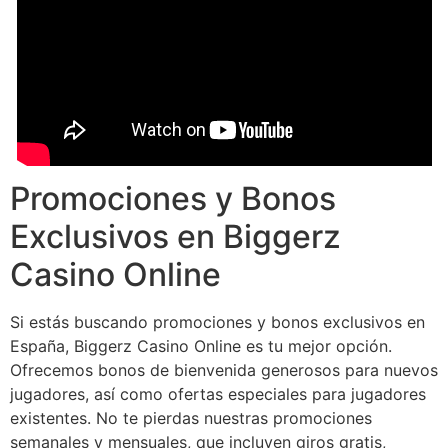
Promociones y Bonos
Exclusivos en Biggerz
Casino Online
Si estás buscando promociones y bonos exclusivos en
España, Biggerz Casino Online es tu mejor opción.
Ofrecemos bonos de bienvenida generosos para nuevos
jugadores, así como ofertas especiales para jugadores
existentes. No te pierdas nuestras promociones
semanales y mensuales, que incluyen giros gratis,