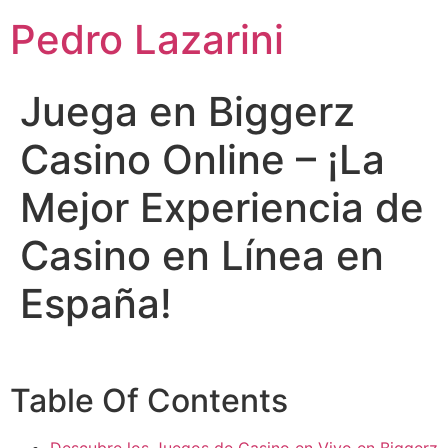
Pedro Lazarini
Juega en Biggerz
Casino Online – ¡La
Mejor Experiencia de
Casino en Línea en
España!
Table Of Contents