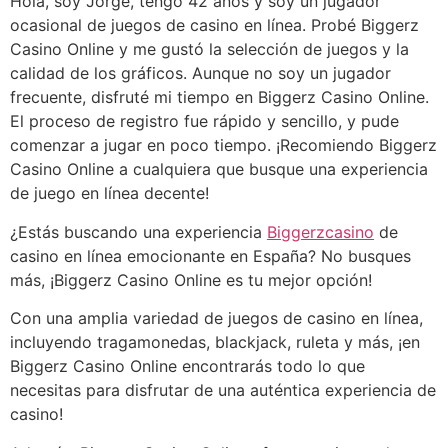
Hola, soy Jorge, tengo 42 años y soy un jugador
ocasional de juegos de casino en línea. Probé Biggerz
Casino Online y me gustó la selección de juegos y la
calidad de los gráficos. Aunque no soy un jugador
frecuente, disfruté mi tiempo en Biggerz Casino Online.
El proceso de registro fue rápido y sencillo, y pude
comenzar a jugar en poco tiempo. ¡Recomiendo Biggerz
Casino Online a cualquiera que busque una experiencia
de juego en línea decente!
¿Estás buscando una experiencia
Biggerzcasino
de
casino en línea emocionante en España? No busques
más, ¡Biggerz Casino Online es tu mejor opción!
Con una amplia variedad de juegos de casino en línea,
incluyendo tragamonedas, blackjack, ruleta y más, ¡en
Biggerz Casino Online encontrarás todo lo que
necesitas para disfrutar de una auténtica experiencia de
casino!