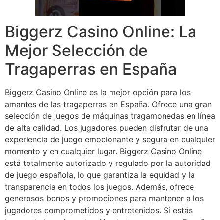
Biggerz Casino Online: La
Mejor Selección de
Tragaperras en España
Biggerz Casino Online es la mejor opción para los
amantes de las tragaperras en España. Ofrece una gran
selección de juegos de máquinas tragamonedas en línea
de alta calidad. Los jugadores pueden disfrutar de una
experiencia de juego emocionante y segura en cualquier
momento y en cualquier lugar. Biggerz Casino Online
está totalmente autorizado y regulado por la autoridad
de juego española, lo que garantiza la equidad y la
transparencia en todos los juegos. Además, ofrece
generosos bonos y promociones para mantener a los
jugadores comprometidos y entretenidos. Si estás