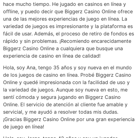
hace mucho tiempo. He jugado en casinos en línea y
offline, y puedo decir que Biggerz Casino Online ofrece
una de las mejores experiencias de juego en línea. La
variedad de juegos es impresionante y la plataforma es
fácil de usar. Además, el proceso de retiro de fondos es
rápido y sin problemas. ¡Recomiendo encarecidamente
Biggerz Casino Online a cualquiera que busque una
experiencia de casino en línea de calidad!
Hola, soy Ana, tengo 35 años y soy nueva en el mundo
de los juegos de casino en línea. Probé Biggerz Casino
Online y quedé impresionada con la facilidad de uso y
la variedad de juegos. Aunque soy nueva en esto, me
sentí cómoda y segura jugando en Biggerz Casino
Online. El servicio de atención al cliente fue amable y
servicial, y me ayudó a resolver todas mis dudas.
¡Gracias Biggerz Casino Online por una gran experiencia
de juego en línea!