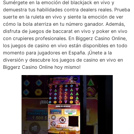
Sumérgete en la emoción del blackjack en vivo y
demuestra tus habilidades contra dealers reales. Prueba
suerte en la ruleta en vivo y siente la emoción de ver
cómo la bola aterriza en tu número ganador. Además,
disfruta de juegos de baccarat en vivo y poker en vivo
con crupieres profesionales. En Biggerz Casino Online,
los juegos de casino en vivo están disponibles en todo
momento para jugadores en España. ¡Únete a la
diversión y descubre los juegos de casino en vivo en
Biggerz Casino Online hoy mismo!