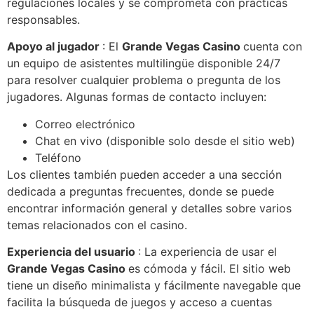
regulaciones locales y se comprometa con prácticas
responsables.
Apoyo al jugador
: El
Grande Vegas Casino
cuenta con
un equipo de asistentes multilingüe disponible 24/7
para resolver cualquier problema o pregunta de los
jugadores. Algunas formas de contacto incluyen:
Correo electrónico
Chat en vivo (disponible solo desde el sitio web)
Teléfono
Los clientes también pueden acceder a una sección
dedicada a preguntas frecuentes, donde se puede
encontrar información general y detalles sobre varios
temas relacionados con el casino.
Experiencia del usuario
: La experiencia de usar el
Grande Vegas Casino
es cómoda y fácil. El sitio web
tiene un diseño minimalista y fácilmente navegable que
facilita la búsqueda de juegos y acceso a cuentas