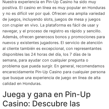
Nuestra experiencia en Pin-Up Casino ha sido muy
positiva. El casino en línea es muy popular en Honduras
y no es difícil ver por qué. Ofrecen una amplia variedad
de juegos, incluyendo slots, juegos de mesa y juegos
con crupier en vivo. La plataforma es fácil de usar y
navegar, y el proceso de registro es rápido y sencillo.
Además, ofrecen generosos bonos y promociones para
nuevos y existentes jugadores. El servicio de atención
al cliente también es excepcional, con representantes
disponibles las 24 horas del día, los 7 días de la
semana, para ayudar con cualquier pregunta o
problema que pueda surgir. En general, recomendamos
encarecidamente Pin-Up Casino para cualquier persona
que busque una experiencia de juego en línea de alta
calidad en Honduras.
Juega y gana en Pin-Up
Casino: Descubre las