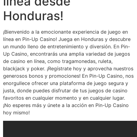
línea desde
Honduras!
¡Bienvenido a la emocionante experiencia de juego en
línea en Pin-Up Casino! Juega en Honduras y descubre
un mundo lleno de entretenimiento y diversión. En Pin-
Up Casino, encontrarás una amplia variedad de juegos
de casino en línea, como tragamonedas, ruleta,
blackjack y poker. ¡Regístrate hoy y aprovecha nuestros
generosos bonos y promociones! En Pin-Up Casino, nos
enorgullece ofrecer una plataforma de juego segura y
justa, donde puedes disfrutar de tus juegos de casino
favoritos en cualquier momento y en cualquier lugar.
¡No esperes más y únete a la acción en Pin-Up Casino
hoy mismo!