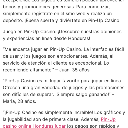
bonos y promociones generosas. Para comenzar,
simplemente regístrate en el sitio web y realiza un
depósito. ¡Buena suerte y diviértete en Pin-Up Casino!
Juega en Pin-Up Casino: ¡Descubre nuestras opiniones
y experiencias en línea desde Honduras!
“Me encanta jugar en Pin-Up Casino. La interfaz es fácil
de usar y los juegos son emocionantes. Además, el
servicio de atención al cliente es excepcional. Lo
recomiendo altamente.” – Juan, 35 años.
“Pin-Up Casino es mi lugar favorito para jugar en línea.
Ofrecen una gran variedad de juegos y las promociones
son difíciles de superar. ¡Siempre salgo ganando!” –
Maria, 28 años.
“¡Pin-Up Casino es simplemente increíble! Los gráficos y
la jugabilidad son de primera clase. Además,
Pin-Up
casino online Honduras jugar
los pagos son rápidos y