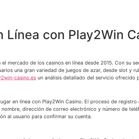
n Línea con Play2Win C
el mercado de los casinos en línea desde 2015. Con su sed
arios una gran variedad de juegos de azar, desde slot y rul
y2win-casino.es
un análisis detallado del servicio ofrecido
jugar en línea con Play2Win Casino. El proceso de registro e
nombre, dirección de correo electrónico y número de telé
ión al usuario para confirmar su cuenta.