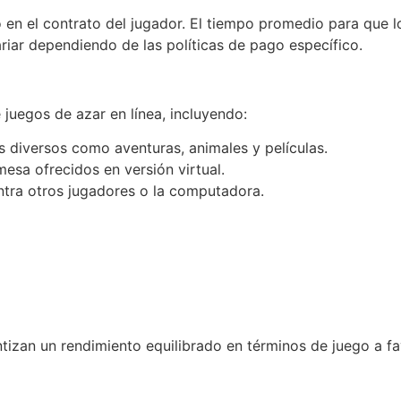
 en el contrato del jugador. El tiempo promedio para que l
riar dependiendo de las políticas de pago específico.
juegos de azar en línea, incluyendo:
diversos como aventuras, animales y películas.
mesa ofrecidos en versión virtual.
ontra otros jugadores o la computadora.
tizan un rendimiento equilibrado en términos de juego a fav