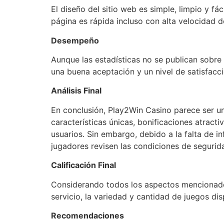
El diseño del sitio web es simple, limpio y fá
página es rápida incluso con alta velocidad 
Desempeño
Aunque las estadísticas no se publican sobr
una buena aceptación y un nivel de satisfacc
Análisis Final
En conclusión, Play2Win Casino parece ser un
características únicas, bonificaciones atrac
usuarios. Sin embargo, debido a la falta de i
jugadores revisen las condiciones de segurid
Calificación Final
Considerando todos los aspectos mencionados a
servicio, la variedad y cantidad de juegos dis
Recomendaciones