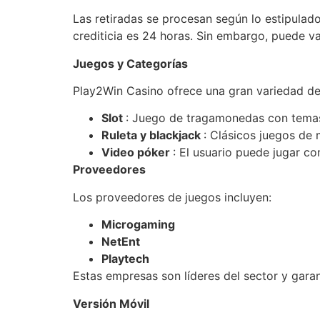
Las retiradas se procesan según lo estipulado
crediticia es 24 horas. Sin embargo, puede va
Juegos y Categorías
Play2Win Casino ofrece una gran variedad de 
Slot
: Juego de tragamonedas con temas 
Ruleta y blackjack
: Clásicos juegos de 
Video póker
: El usuario puede jugar c
Proveedores
Los proveedores de juegos incluyen:
Microgaming
NetEnt
Playtech
Estas empresas son líderes del sector y garan
Versión Móvil