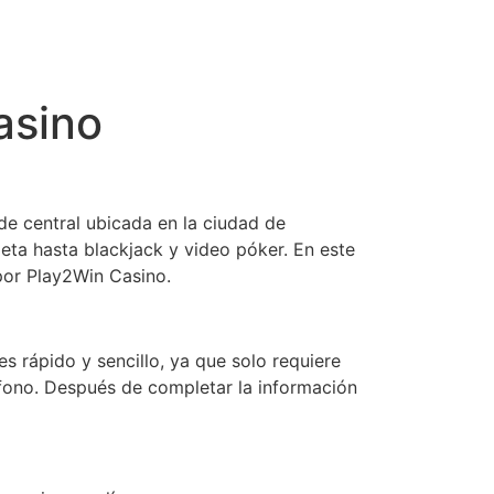
asino
e central ubicada en la ciudad de
eta hasta blackjack y video póker. En este
 por Play2Win Casino.
s rápido y sencillo, ya que solo requiere
fono. Después de completar la información