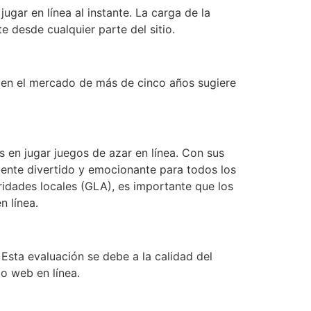
ugar en línea al instante. La carga de la
 desde cualquier parte del sitio.
a en el mercado de más de cinco años sugiere
 en jugar juegos de azar en línea. Con sus
biente divertido y emocionante para todos los
oridades locales (GLA), es importante que los
n línea.
 Esta evaluación se debe a la calidad del
io web en línea.