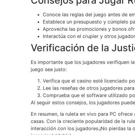
Consejos para Jugar R
Conoce las reglas del juego antes de em
Establece un presupuesto y cúmplelo pa
Aprovecha las promociones y bonos ofre
Interactúa con el crupier y otros jugado
Verificación de la Just
Es importante que los jugadores verifiquen la
juego sea justo:
Verifica que el casino esté licenciado p
Lee las reseñas de otros jugadores para
Comprueba que el software utilizado por
Al seguir estos consejos, los jugadores puede
En resumen, la ruleta en vivo para PC ofrece
casas. Con la creciente popularidad de la rul
interacción con los jugadores.¡No pierdas la 