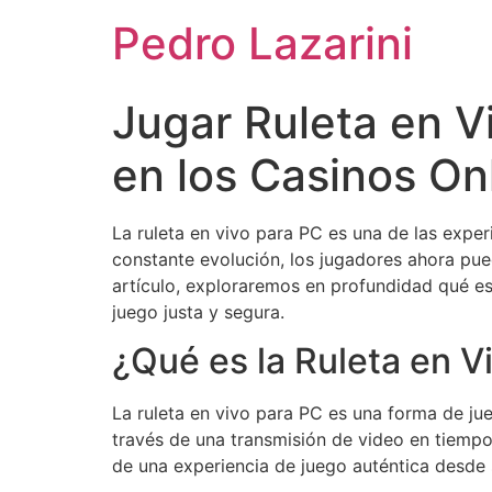
Pedro Lazarini
Jugar Ruleta en V
en los Casinos On
La ruleta en vivo para PC es una de las expe
constante evolución, los jugadores ahora pue
artículo, exploraremos en profundidad qué es 
juego justa y segura.
¿Qué es la Ruleta en V
La ruleta en vivo para PC es una forma de jue
través de una transmisión de video en tiempo 
de una experiencia de juego auténtica desde