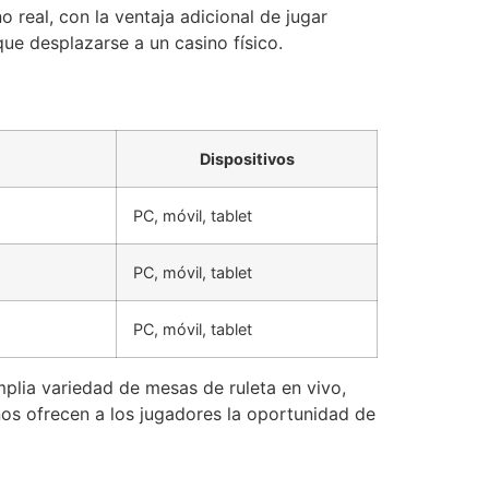
 real, con la ventaja adicional de jugar
que desplazarse a un casino físico.
Dispositivos
PC, móvil, tablet
PC, móvil, tablet
PC, móvil, tablet
mplia variedad de mesas de ruleta en vivo,
nos ofrecen a los jugadores la oportunidad de