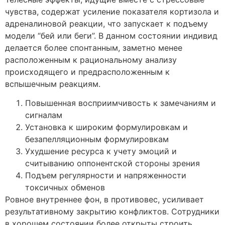
чувства, содержат усиление показателя кортизола и
адреналиновой реакции, что запускает к подъему
модели “бей или беги”. В данном состоянии индивид
делается более спонтанным, заметно менее
расположенным к рациональному анализу
происходящего и предрасположенным к
вспышечным реакциям.
Повышенная восприимчивость к замечаниям и
сигналам
Установка к широким формулировкам и
безапелляционным формулировкам
Ухудшение ресурса к учету эмоций и
считыванию оппонентской стороны зрения
Подъем регулярности и напряженности
токсичных обменов
Ровное внутреннее фон, в противовес, усиливает
результативному закрытию конфликтов. Сотрудники
в хорошем состоянии более открыты строить