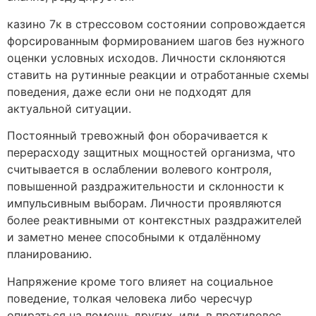
казино 7к в стрессовом состоянии сопровождается
форсированным формированием шагов без нужного
оценки условных исходов. Личности склоняются
ставить на рутинные реакции и отработанные схемы
поведения, даже если они не подходят для
актуальной ситуации.
Постоянный тревожный фон оборачивается к
перерасходу защитных мощностей организма, что
считывается в ослаблении волевого контроля,
повышенной раздражительности и склонности к
импульсивным выборам. Личности проявляются
более реактивными от контекстных раздражителей
и заметно менее способными к отдалённому
планированию.
Напряжение кроме того влияет на социальное
поведение, толкая человека либо чересчур
опираться на помощь других, или, в противовес,