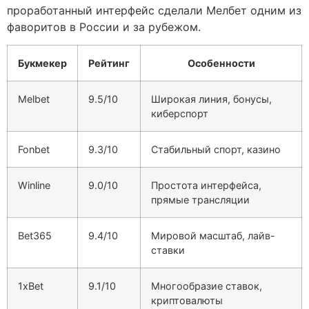
проработанный интерфейс сделали Мелбет одним из
фаворитов в России и за рубежом.
Букмекер
Рейтинг
Особенности
Melbet
9.5/10
Широкая линия, бонусы,
киберспорт
Fonbet
9.3/10
Стабильный спорт, казино
Winline
9.0/10
Простота интерфейса,
прямые трансляции
Bet365
9.4/10
Мировой масштаб, лайв-
ставки
1xBet
9.1/10
Многообразие ставок,
криптовалюты