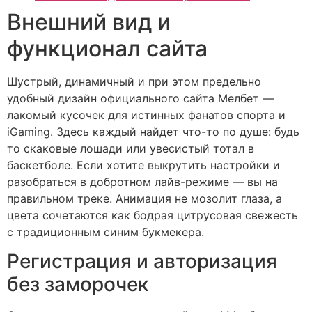
Внешний вид и
функционал сайта
Шустрый, динамичный и при этом предельно
удобный дизайн официального сайта Мелбет —
лакомый кусочек для истинных фанатов спорта и
iGaming. Здесь каждый найдет что-то по душе: будь
то скаковые лошади или увесистый тотал в
баскетболе. Если хотите выкрутить настройки и
разобраться в добротном лайв-режиме — вы на
правильном треке. Анимация не мозолит глаза, а
цвета сочетаются как бодрая цитрусовая свежесть
с традиционным синим букмекера.
Регистрация и авторизация
без заморочек