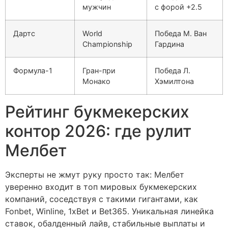
мужчин
с форой +2.5
Дартс
World
Победа М. Ван
Championship
Гардина
Формула-1
Гран-при
Победа Л.
Монако
Хэмилтона
Рейтинг букмекерских
контор 2026: где рулит
Мелбет
Эксперты не жмут руку просто так: Мелбет
уверенно входит в топ мировых букмекерских
компаний, соседствуя с такими гигантами, как
Fonbet, Winline, 1xBet и Bet365. Уникальная линейка
ставок, обалденный лайв, стабильные выплаты и