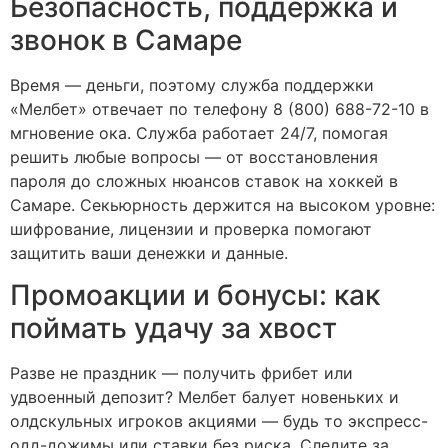
Безопасность, поддержка и
звонок в Самаре
Время — деньги, поэтому служба поддержки
«Мелбет» отвечает по телефону 8 (800) 688-72-10 в
мгновение ока. Служба работает 24/7, помогая
решить любые вопросы — от восстановления
пароля до сложных нюансов ставок на хоккей в
Самаре. Секьюрность держится на высоком уровне:
шифрование, лицензии и проверка помогают
защитить ваши денежки и данные.
Промоакции и бонусы: как
поймать удачу за хвост
Разве не праздник — получить фрибет или
удвоенный депозит? Мелбет балует новеньких и
олдскульных игроков акциями — будь то экспресс-
одд-дожимы или ставки без риска. Следите за