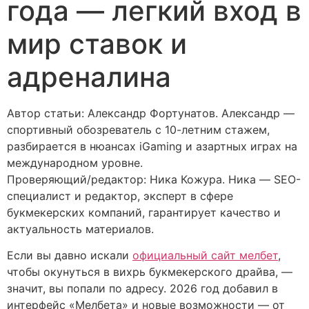
года — легкий вход в
мир ставок и
адреналина
Автор статьи:
Александр Фортунатов
. Александр —
спортивный обозреватель с 10-летним стажем,
разбирается в нюансах iGaming и азартных играх на
международном уровне.
Проверяющий/редактор:
Ника Кожура
. Ника — SEO-
специалист и редактор, эксперт в сфере
букмекерских компаний, гарантирует качество и
актуальность материалов.
Если вы давно искали
официальный сайт мелбет
,
чтобы окунуться в вихрь букмекерского драйва, —
значит, вы попали по адресу. 2026 год добавил в
интерфейс «Мелбета» и новые возможности — от