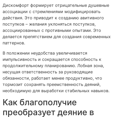
Дискомфорт формирует отрицательные душевные
ассоциации с стремлениями модифицировать
действия. Это приводит к созданию авитивного
поступков – желания уклоняться поступков,
ассоциированных с противными опытами. Это
делается препятствием для создания современных
паттернов.
В положении неудобства увеличивается
импульсивность и сокращается способность к
продолжительному планированию. Лобная зона,
несущая ответственность за руководящие
обязанности, работает менее продуктивно, что
тормозит сохранять преемственность деяний,
необходимую для выработки стабильных навыков.
Как благополучие
преобразует деяние в