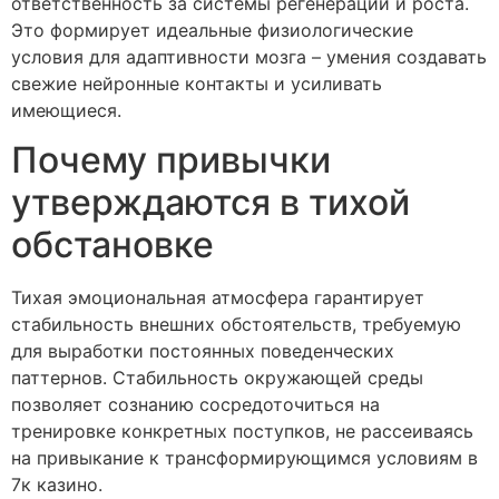
ответственность за системы регенерации и роста.
Это формирует идеальные физиологические
условия для адаптивности мозга – умения создавать
свежие нейронные контакты и усиливать
имеющиеся.
Почему привычки
утверждаются в тихой
обстановке
Тихая эмоциональная атмосфера гарантирует
стабильность внешних обстоятельств, требуемую
для выработки постоянных поведенческих
паттернов. Стабильность окружающей среды
позволяет сознанию сосредоточиться на
тренировке конкретных поступков, не рассеиваясь
на привыкание к трансформирующимся условиям в
7к казино.