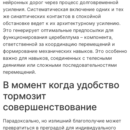
нейронных дорог через процесс долговременной
усиления. Систематическая включение одних и тех
же синаптических контактов в спокойной
обстановке ведет к их архитектурному усилению.
Это генерирует оптимальные предпосылки для
функционирования церебеллума – компонента,
ответственной за координацию перемещений и
формирование механических навыков. Это особенно
важно для навыков, соединенных с телесными
деяниями или сложными последовательностями
перемещений.
В момент когда удобство
тормозит
совершенствование
Парадоксально, но излишний благополучие может
превратиться в преградой для индивидуального