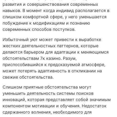
развития и совершенствования современных
навыков. В момент когда индивид располагается в
слишком комфортной сфере, у него уменьшается
побуждение к модификациям и познанию
современных способов поступков.
Избыточный уют может привести к выработке
жестких деятельностных паттернов, которые
делаются барьером для адаптации к меняющимся
обстоятельствам 7к казино. Разум,
приспособившийся к предсказуемой атмосфере,
может потерять адаптивность в откликании на
свежие обстоятельства.
Слишком приятные обстоятельства могут
уменьшить деятельность системы поисков
инноваций, которая представляет собой значимым
компонентом мотивации и обучения. Недостаток
сдержанного волнения, необходимого для