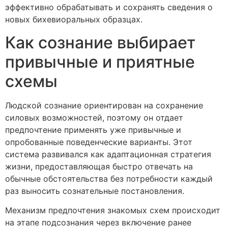
эффективно обрабатывать и сохранять сведения о
новых бихевиоральных образцах.
Как сознание выбирает
привычные и приятные
схемы
Людской сознание ориентирован на сохранение
силовых возможностей, поэтому он отдает
предпочтение применять уже привычные и
опробованные поведенческие варианты. Этот
система развивался как адаптационная стратегия
жизни, предоставляющая быстро отвечать на
обычные обстоятельства без потребности каждый
раз выносить сознательные постановления.
Механизм предпочтения знакомых схем происходит
на этапе подсознания через включение ранее