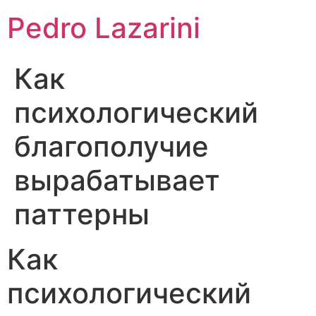
Pedro Lazarini
Как
психологический
благополучие
вырабатывает
паттерны
Как
психологический