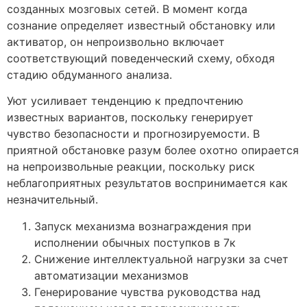
созданных мозговых сетей. В момент когда
сознание определяет известный обстановку или
активатор, он непроизвольно включает
соответствующий поведенческий схему, обходя
стадию обдуманного анализа.
Уют усиливает тенденцию к предпочтению
известных вариантов, поскольку генерирует
чувство безопасности и прогнозируемости. В
приятной обстановке разум более охотно опирается
на непроизвольные реакции, поскольку риск
неблагоприятных результатов воспринимается как
незначительный.
Запуск механизма вознаграждения при
исполнении обычных поступков в 7к
Снижение интеллектуальной нагрузки за счет
автоматизации механизмов
Генерирование чувства руководства над