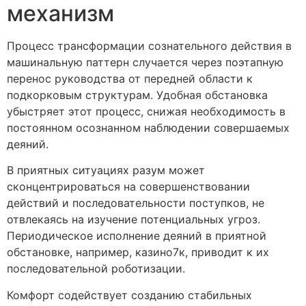
механизм
Процесс трансформации сознательного действия в
машинальную паттерн случается через поэтапную
перенос руководства от передней области к
подкорковым структурам. Удобная обстановка
убыстряет этот процесс, снижая необходимость в
постоянном осознанном наблюдении совершаемых
деяний.
В приятных ситуациях разум может
сконцентрироваться на совершенствовании
действий и последовательности поступков, не
отвлекаясь на изучение потенциальных угроз.
Периодическое исполнение деяний в приятной
обстановке, например, казино7к, приводит к их
последовательной роботизации.
Комфорт содействует созданию стабильных