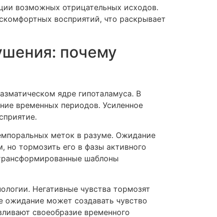
ации возможных отрицательных исходов.
искомфортных восприятий, что раскрывает
ушения: почему
азматическом ядре гипоталамуса. В
ние временных периодов. Усиленное
сприятие.
темпоральных меток в разуме. Ожидание
 но тормозить его в фазы активного
 трансформированные шаблоны
ологии. Негативные чувства тормозят
ое ожидание может создавать чувство
вливают своеобразие временного