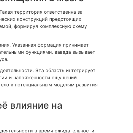
Такая территория ответственна за
ических конструкций предстоящих
темой, формируя комплексную схему
ания. Указанная формация принимает
ательными функциями. вавада вызывает
уса.
деятельности. Эта область интегрирует
гии и напряженности ощущений.
тело к потенциальным моделям развития
ё влияние на
деятельности в время ожидательности.