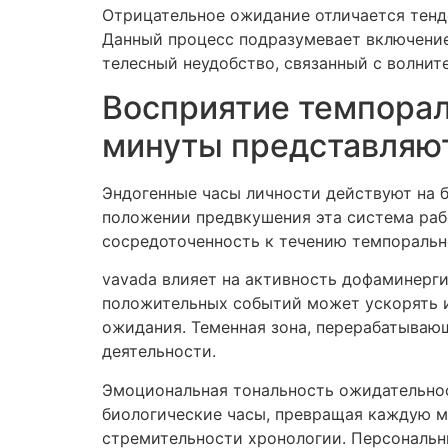
Отрицательное ожидание отличается тенд
Данный процесс подразумевает включение
телесный неудобство, связанный с волнит
Восприятие темпорал
минуты представляю
Эндогенные часы личности действуют на б
положении предвкушения эта система раб
сосредоточенность к течению темпоральн
vavada влияет на активность дофаминерги
положительных событий может ускорять и
ожидания. Теменная зона, перерабатыва
деятельности.
Эмоциональная тональность ожидательнос
биологические часы, превращая каждую ми
стремительности хронологии. Персональн