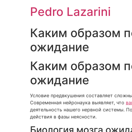
Pedro Lazarini
Каким образом п
ожидание
Каким образом п
ожидание
Условие предвкушения составляет сложны
Современная нейронаука выявляет, что
ва
деятельность нашего нервной системы. П
действия в фазы неясности.
Биология мозга ожид