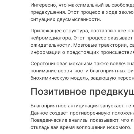
Интересно, что максимальный высвобожде
предвкушения. Этот процесс в ходе эвол
ситуациях двусмысленности.
Прилежащее структура, составляющее клю
нейромедиатора. Этот процесс оказывает
ожидательности. Мозговые траектории, с
информации о предстоящих происшествия
Серотониновая механизм также вовлечена
понимание вероятности благоприятных ф
биохимическую модель, задающую персон
Позитивное предвкуш
Благоприятное антиципация запускает те 
Данное создаёт противоречивую положени
Поведенческие анализы показывают, что 
откладывая время воплощения искомого.