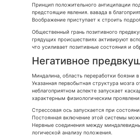
Принцип положительного антиципации под
предстоящие явления. вавада в благопри
Воображение приступает к строить подро
Общественный грань позитивного предвку
грядущих происшествиях активируют всп
что усиливает позитивные состояния и о
Негативное предвкуш
Миндалина, область переработки боязни 
Указанная первобытная структура мозга о
неблагоприятном аспекте запускает каска
характерным физиологическим проявлени
Стрессовая ось запускается при состояни
Постоянная включение этой системы може
Нервные соединения между миндалевидным
логической анализу положения.