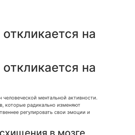
 откликается на
 откликается на
н человеческой ментальной активности.
в, которые радикально изменяют
твеннее регулировать свои эмоции и
осхищения в мозге