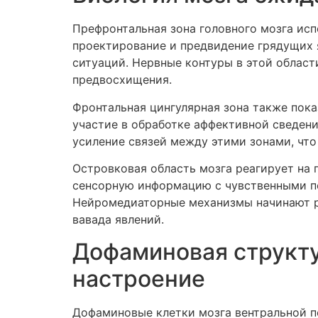
Префронтальная зона головного мозга исп
проектирование и предвидение грядущих 
ситуаций. Нервные контуры в этой облас
предвосхищения.
Фронтальная цингулярная зона также пок
участие в обработке аффективной сведен
усиление связей между этими зонами, что
Островковая область мозга реагирует на
сенсорную информацию с чувственными п
Нейромедиаторные механизмы начинают р
вавада явлений.
Дофаминовая структу
настроение
Дофаминовые клетки мозга вентральной п