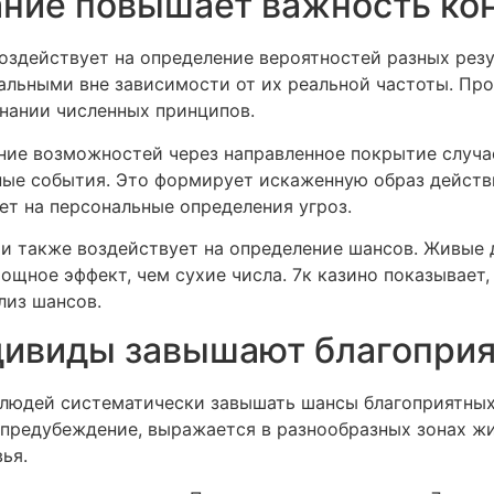
ние повышает важность ко
здействует на определение вероятностей разных резу
еальными вне зависимости от их реальной частоты. Пр
нании численных принципов.
ие возможностей через направленное покрытие случа
ные события. Это формирует искаженную образ дейст
т на персональные определения угроз.
и также воздействует на определение шансов. Живые
щное эффект, чем сухие числа. 7к казино показывает
лиз шансов.
дивиды завышают благопри
юдей систематически завышать шансы благоприятных 
 предубеждение, выражается в разнообразных зонах ж
ья.