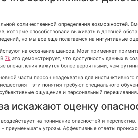
вильной количественной определения возможностей. В
ив, которые способствовали выживать в древней обста
едений, но мы все еще полагаемся на интуитивные оце
йствуют на осознание шансов. Мозг применяет примит
 В
7k
это демонстрирует, что доступность данных в со
е впечатления кажутся более вероятными, чем рутинн
овной части персон неадекватна для инстинктивного 
исшествия – эти понятия требуют специального обуче
 субъективные ощущения и персональный переживания.
ва искажают оценку опасно
воздействует на понимание опасностей и перспектив.
ь – преуменьшать угрозы. Аффективные ответы происх