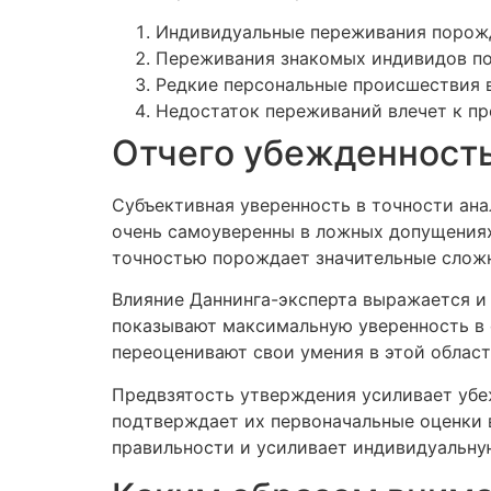
Индивидуальные переживания порож
Переживания знакомых индивидов по
Редкие персональные происшествия 
Недостаток переживаний влечет к п
Отчего убежденность
Субъективная уверенность в точности ана
очень самоуверенны в ложных допущениях 
точностью порождает значительные слож
Влияние Даннинга-эксперта выражается и
показывают максимальную уверенность в 
переоценивают свои умения в этой област
Предвзятость утверждения усиливает убе
подтверждает их первоначальные оценки 
правильности и усиливает индивидуальну