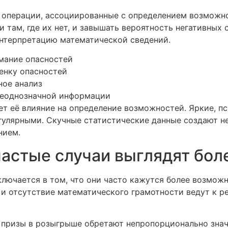
 операции, ассоциированные с определением возможн
там, где их нет, и завышать вероятность негативных с
нтерпретацию математической сведений.
мание опасностей
енку опасностей
ое анализ
неоднозначной информации
ет её влияние на определение возможностей. Яркие, п
гулярными. Скучные статистические данные создают н
нием.
частые случаи выглядят бо
лючается в том, что они часто кажутся более возможн
и отсутствие математического грамотности ведут к 
 призы в розыгрыше обретают непропорционально знач