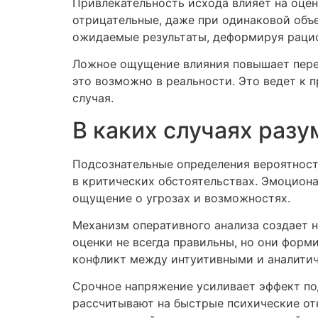
Привлекательность исхода влияет на оцен
отрицательные, даже при одинаковой объ
ожидаемые результаты, деформируя раци
Ложное ощущение влияния повышает перео
это возможно в реальности. Это ведет к 
случая.
В каких случаях раз
Подсознательные определения вероятност
в критических обстоятельствах. Эмоцион
ощущение о угрозах и возможностях.
Механизм оперативного анализа создает 
оценки не всегда правильны, но они форм
конфликт между интуитивными и аналити
Срочное напряжение усиливает эффект по
рассчитывают на быстрые психические от