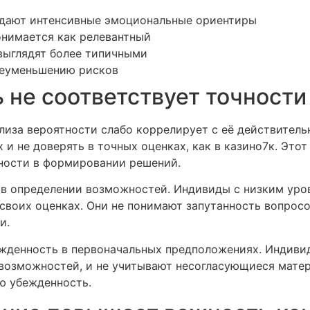
дают интенсивные эмоциональные ориентиры
нимается как релевантный
выглядят более типичными
реуменьшению рисков
 не соответствует точности
лиза вероятности слабо коррелирует с её действител
и не доверять в точных оценках, как в казино7к. Это
ности в формировании решений.
 в определении возможностей. Индивиды с низким уро
своих оценках. Они не понимают запутанность вопрос
и.
жденность в первоначальных предположениях. Индиви
возможностей, и не учитывают несогласующиеся мате
ю убежденность.