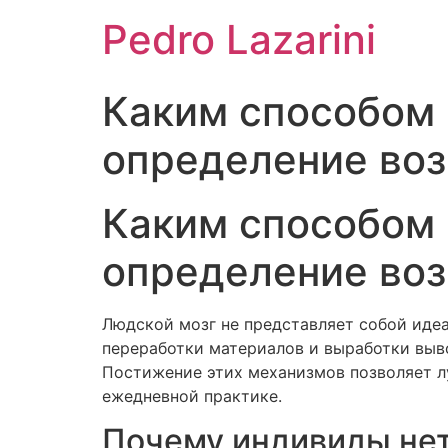
Pedro Lazarini
Каким способом 
определение во
Каким способом 
определение во
Людской мозг не представляет собой иде
переработки материалов и выработки выв
Постижение этих механизмов позволяет л
ежедневной практике.
Почему индивиды не