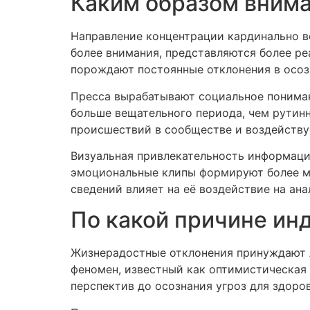
Каким образом внима
Направление концентрации кардинально во
более внимания, представляются более р
порождают постоянные отклонения в осоз
Пресса вырабатывают социальное пониман
больше вещательного периода, чем рутин
происшествий в сообществе и воздействуе
Визуальная привлекательность информаци
эмоциональные клипы формируют более мо
сведений влияет на её воздействие на ана
По какой причине ин
Жизнерадостные отклонения принуждают л
феномен, известный как оптимистическая
перспектив до осознания угроз для здоров