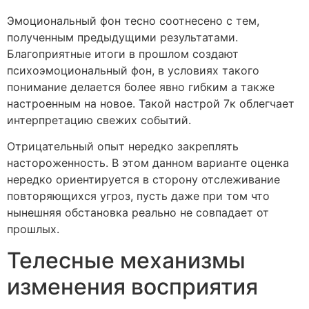
Эмоциональный фон тесно соотнесено с тем,
полученным предыдущими результатами.
Благоприятные итоги в прошлом создают
психоэмоциональный фон, в условиях такого
понимание делается более явно гибким а также
настроенным на новое. Такой настрой 7к облегчает
интерпретацию свежих событий.
Отрицательный опыт нередко закреплять
настороженность. В этом данном варианте оценка
нередко ориентируется в сторону отслеживание
повторяющихся угроз, пусть даже при том что
нынешняя обстановка реально не совпадает от
прошлых.
Телесные механизмы
изменения восприятия