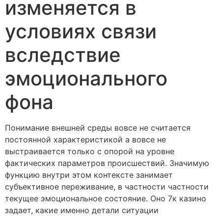
изменяется в
условиях связи
вследствие
эмоционального
фона
Понимание внешней среды вовсе не считается
постоянной характеристикой а вовсе не
выстраивается только с опорой на уровне
фактических параметров происшествий. Значимую
функцию внутри этом контексте занимает
субъективное переживание, в частности частности
текущее эмоциональное состояние. Оно 7к казино
задает, какие именно детали ситуации