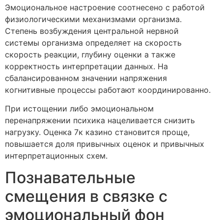
Эмоциональное настроение соотнесено с работой
физиологическими механизмами организма.
Степень возбуждения центральной нервной
системы организма определяет на скорость
скорость реакции, глубину оценки а также
корректность интерпретации данных. На
сбалансированном значении напряжения
когнитивные процессы работают координированно.
При истощении либо эмоциональном
перенапряжении психика нацеливается снизить
нагрузку. Оценка 7к казино становится проще,
повышается доля привычных оценок и привычных
интерпретационных схем.
Познавательные
смещения в связке с
эмоциональный фон