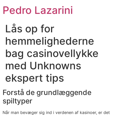
Pedro Lazarini
Lås op for
hemmelighederne
bag casinovellykke
med Unknowns
ekspert tips
Forstå de grundlæggende
spiltyper
Når man bevæger sig ind i verdenen af kasinoer, er det