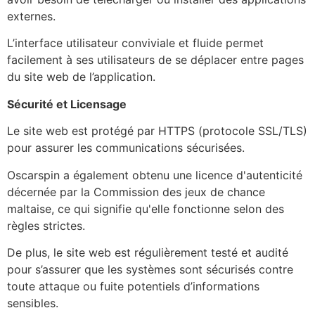
externes.
L’interface utilisateur conviviale et fluide permet
facilement à ses utilisateurs de se déplacer entre pages
du site web de l’application.
Sécurité et Licensage
Le site web est protégé par HTTPS (protocole SSL/TLS)
pour assurer les communications sécurisées.
Oscarspin a également obtenu une licence d'autenticité
décernée par la Commission des jeux de chance
maltaise, ce qui signifie qu'elle fonctionne selon des
règles strictes.
De plus, le site web est régulièrement testé et audité
pour s’assurer que les systèmes sont sécurisés contre
toute attaque ou fuite potentiels d’informations
sensibles.