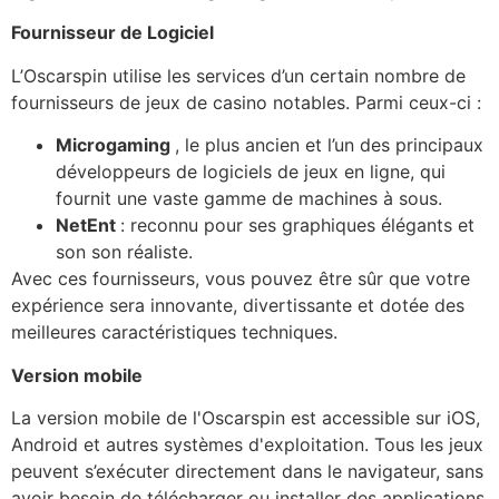
Fournisseur de Logiciel
L’Oscarspin utilise les services d’un certain nombre de
fournisseurs de jeux de casino notables. Parmi ceux-ci :
Microgaming
, le plus ancien et l’un des principaux
développeurs de logiciels de jeux en ligne, qui
fournit une vaste gamme de machines à sous.
NetEnt
: reconnu pour ses graphiques élégants et
son son réaliste.
Avec ces fournisseurs, vous pouvez être sûr que votre
expérience sera innovante, divertissante et dotée des
meilleures caractéristiques techniques.
Version mobile
La version mobile de l'Oscarspin est accessible sur iOS,
Android et autres systèmes d'exploitation. Tous les jeux
peuvent s’exécuter directement dans le navigateur, sans
avoir besoin de télécharger ou installer des applications