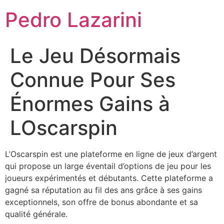
Pedro Lazarini
Le Jeu Désormais
Connue Pour Ses
Énormes Gains à
LOscarspin
L’Oscarspin est une plateforme en ligne de jeux d’argent
qui propose un large éventail d’options de jeu pour les
joueurs expérimentés et débutants. Cette plateforme a
gagné sa réputation au fil des ans grâce à ses gains
exceptionnels, son offre de bonus abondante et sa
qualité générale.