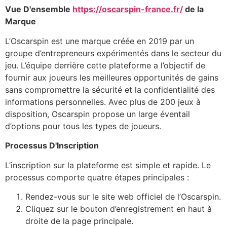
Vue D'ensemble
https://oscarspin-france.fr/
de la
Marque
L’Oscarspin est une marque créée en 2019 par un
groupe d’entrepreneurs expérimentés dans le secteur du
jeu. L’équipe derrière cette plateforme a l’objectif de
fournir aux joueurs les meilleures opportunités de gains
sans compromettre la sécurité et la confidentialité des
informations personnelles. Avec plus de 200 jeux à
disposition, Oscarspin propose un large éventail
d’options pour tous les types de joueurs.
Processus D'Inscription
L’inscription sur la plateforme est simple et rapide. Le
processus comporte quatre étapes principales :
Rendez-vous sur le site web officiel de l’Oscarspin.
Cliquez sur le bouton d’enregistrement en haut à
droite de la page principale.