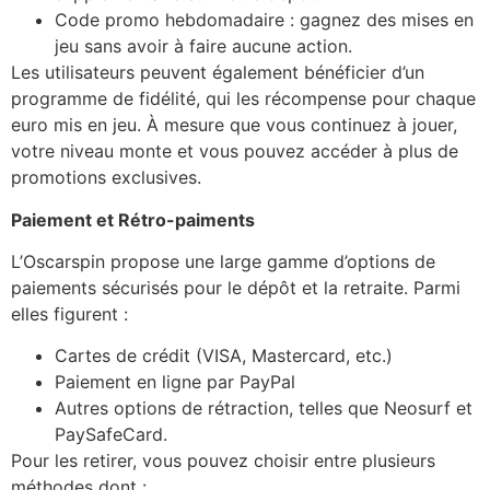
Code promo hebdomadaire : gagnez des mises en
jeu sans avoir à faire aucune action.
Les utilisateurs peuvent également bénéficier d’un
programme de fidélité, qui les récompense pour chaque
euro mis en jeu. À mesure que vous continuez à jouer,
votre niveau monte et vous pouvez accéder à plus de
promotions exclusives.
Paiement et Rétro-paiments
L’Oscarspin propose une large gamme d’options de
paiements sécurisés pour le dépôt et la retraite. Parmi
elles figurent :
Cartes de crédit (VISA, Mastercard, etc.)
Paiement en ligne par PayPal
Autres options de rétraction, telles que Neosurf et
PaySafeCard.
Pour les retirer, vous pouvez choisir entre plusieurs
méthodes dont :