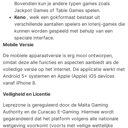
Bovendien kun je andere typen games zoals
Jackpot Games of Table Games spelen.
Keno
, welk een gokformaat bestaat uit
verschillende aantallen spelers en loterij-games die
kunnen worden gespeeld met behulp van een
speciale interface.
Mobile Versie
De mobiele apparaatversie is erg mooi ontworpen,
omdat deze alle functies en aspecten aanbiedt als de
volledige versie op het internet. De applicatie werkt met
Android 5+ systemen en Apple (Apple) iOS devices
vanaf iPhone 8.
Veiligheid en Licentie
Leprezone is gereguleerd door de Malta Gaming
Authority en de Curacao E-Gaming. Hiermee wordt
gegarandeerd dat het platform volgens alle nationale
wetgeving voorkomt (voorts met veilige wettelijke