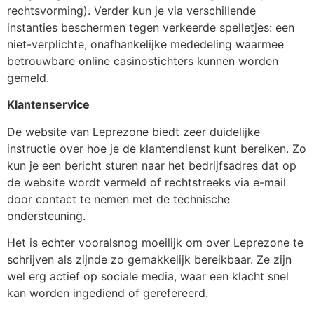
rechtsvorming). Verder kun je via verschillende
instanties beschermen tegen verkeerde spelletjes: een
niet-verplichte, onafhankelijke mededeling waarmee
betrouwbare online casinostichters kunnen worden
gemeld.
Klantenservice
De website van Leprezone biedt zeer duidelijke
instructie over hoe je de klantendienst kunt bereiken. Zo
kun je een bericht sturen naar het bedrijfsadres dat op
de website wordt vermeld of rechtstreeks via e-mail
door contact te nemen met de technische
ondersteuning.
Het is echter vooralsnog moeilijk om over Leprezone te
schrijven als zijnde zo gemakkelijk bereikbaar. Ze zijn
wel erg actief op sociale media, waar een klacht snel
kan worden ingediend of gerefereerd.