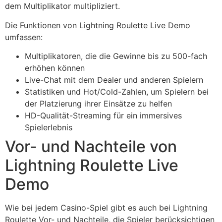
dem Multiplikator multipliziert.
Die Funktionen von Lightning Roulette Live Demo
umfassen:
Multiplikatoren, die die Gewinne bis zu 500-fach
erhöhen können
Live-Chat mit dem Dealer und anderen Spielern
Statistiken und Hot/Cold-Zahlen, um Spielern bei
der Platzierung ihrer Einsätze zu helfen
HD-Qualität-Streaming für ein immersives
Spielerlebnis
Vor- und Nachteile von
Lightning Roulette Live
Demo
Wie bei jedem Casino-Spiel gibt es auch bei Lightning
Roulette Vor- und Nachteile, die Spieler berücksichtigen