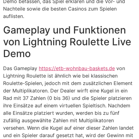
Demo befassen, das Spiel erklären
und die Vor- und
Nachteile sowie die besten Casinos zum Spielen
auflisten.
Gameplay und Funktionen
von Lightning Roulette Live
Demo
Das Gameplay
https://etb-wohnbau-baskets.de
von
Lightning Roulette ist ähnlich wie bei klassischen
Roulette-Spielen, jedoch mit dem zusätzlichen Element
der Multiplikatoren. Der Dealer wirft eine Kugel in ein
Rad mit 37 Zahlen (0 bis 36) und die Spieler platzieren
ihre Einsätze auf einem virtuellen Spieltisch. Nachdem
alle Einsätze platziert wurden, werden bis zu fünf
zufällig ausgewählte Zahlen mit Multiplikatoren
versehen. Wenn die Kugel auf einer dieser Zahlen landet
und ein Spieler darauf gesetzt hat, wird der Gewinn mit