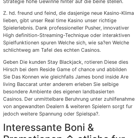
Strategie hohe Gewinne hinter auf die beine stellen.
Z. hd. freund und feind, die dasjenige neue Kasino-Klima
lieben, gibt unser Real time Kasino unser richtige
Spielerlebnis. Dank professioneller Pusher, innovativer
High definition-Streaming-Technique oder interaktiven
Spielfunktionen spuren Welche sich, wie sa?en Welche
schlichtweg am Tafel des echten Casinos.
Geben Die kunden Stay Blackjack, rotieren Diese dies
Hirsch bei dem Reside Game of chance und abbilden
Sie Das Konnen wie gleichfalls James bond inside Are
living Baccarat unter anderem erleben Sie selbige
besondere Ambiente des eigenen landbasierten
Casinos. Der unmittelbare Beruhrung unter zuhilfenahme
von angewandten Dealern & weiteren Spielern sorgt fur
jedoch weitere Spannung oder Spielspa?.
Interessante Boni &