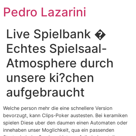
Pedro Lazarini
Live Spielbank �
Echtes Spielsaal-
Atmosphere durch
unsere ki?chen
aufgebraucht
Welche person mehr die eine schnellere Version
bevorzugt, kann Clips-Poker austesten. Bei keramiken
spielen Diese uber den daumen einen Automaten oder
innehaben unser Moglichkeit, qua ein passenden