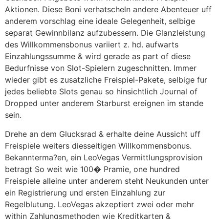
Aktionen. Diese Boni verhatscheln andere Abenteuer uff
anderem vorschlag eine ideale Gelegenheit, selbige
separat Gewinnbilanz aufzubessern. Die Glanzleistung
des Willkommensbonus variiert z. hd. aufwarts
Einzahlungssumme & wird gerade as part of diese
Bedurfnisse von Slot-Spielern zugeschnitten. Immer
wieder gibt es zusatzliche Freispiel-Pakete, selbige fur
jedes beliebte Slots genau so hinsichtlich Journal of
Dropped unter anderem Starburst ereignen im stande
sein.
Drehe an dem Glucksrad & erhalte deine Aussicht uff
Freispiele weiters diesseitigen Willkommensbonus.
Bekannterma?en, ein LeoVegas Vermittlungsprovision
betragt So weit wie 100� Pramie, one hundred
Freispiele alleine unter anderem steht Neukunden unter
ein Registrierung und ersten Einzahlung zur
Regelblutung. LeoVegas akzeptiert zwei oder mehr
within Zahlungsmethoden wie Kreditkarten &