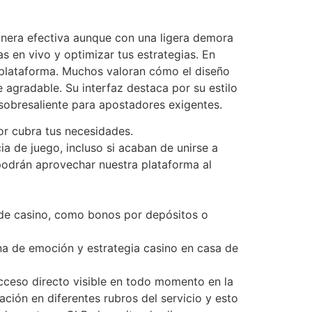
manera efectiva aunque con una ligera demora
tas en vivo y optimizar tus estrategias. En
a plataforma. Muchos valoran cómo el diseño
e agradable. Su interfaz destaca por su estilo
sobresaliente para apostadores exigentes.
or cubra tus necesidades.
a de juego, incluso si acaban de unirse a
podrán aprovechar nuestra plataforma al
de casino, como bonos por depósitos o
na de emoción y estrategia casino en casa de
cceso directo visible en todo momento en la
ación en diferentes rubros del servicio y esto