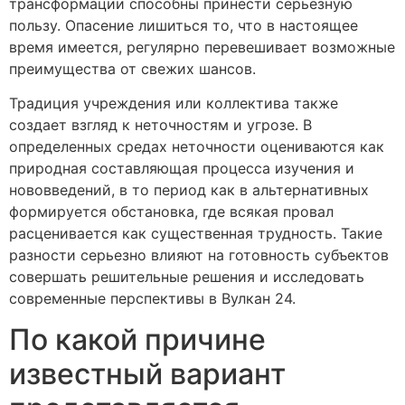
трансформации способны принести серьезную
пользу. Опасение лишиться то, что в настоящее
время имеется, регулярно перевешивает возможные
преимущества от свежих шансов.
Традиция учреждения или коллектива также
создает взгляд к неточностям и угрозе. В
определенных средах неточности оцениваются как
природная составляющая процесса изучения и
нововведений, в то период как в альтернативных
формируется обстановка, где всякая провал
расценивается как существенная трудность. Такие
разности серьезно влияют на готовность субъектов
совершать решительные решения и исследовать
современные перспективы в Вулкан 24.
По какой причине
известный вариант