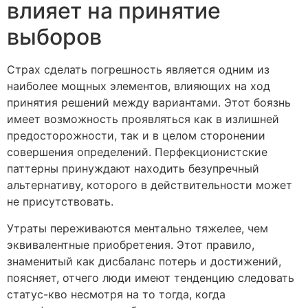
влияет на принятие
выборов
Страх сделать погрешность является одним из
наиболее мощных элементов, влияющих на ход
принятия решений между вариантами. Этот боязнь
имеет возможность проявляться как в излишней
предосторожности, так и в целом сторонении
совершения определений. Перфекционистские
паттерны принуждают находить безупречный
альтернативу, которого в действительности может
не присутствовать.
Утраты переживаются ментально тяжелее, чем
эквивалентные приобретения. Этот правило,
знаменитый как дисбаланс потерь и достижений,
поясняет, отчего люди имеют тенденцию следовать
статус-кво несмотря на то тогда, когда