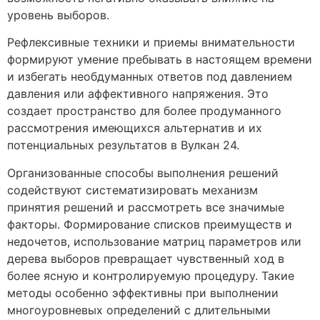
уровень выборов.
Рефлексивные техники и приемы внимательности
формируют умение пребывать в настоящем времени
и избегать необдуманных ответов под давлением
давления или аффективного напряжения. Это
создает пространство для более продуманного
рассмотрения имеющихся альтернатив и их
потенциальных результатов в Вулкан 24.
Организованные способы выполнения решений
содействуют систематизировать механизм
принятия решений и рассмотреть все значимые
факторы. Формирование списков преимуществ и
недочетов, использование матриц параметров или
дерева выборов превращает чувственный ход в
более ясную и контролируемую процедуру. Такие
методы особенно эффективны при выполнении
многоуровневых определений с длительными