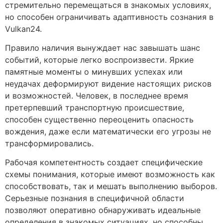
стремительно перемещаться в знакомых условиях,
но способен ограничивать адаптивность сознания в
Vulkan24.
Правило наличия вынуждает нас завышать шанс
событий, которые легко воспроизвести. Яркие
памятные моменты о минувших успехах или
неудачах деформируют видение настоящих рисков
и возможностей. Человек, в последнее время
претерпевший транспортную происшествие,
способен существенно переоценить опасность
вождения, даже если математически его угрозы не
трансформировались.
Рабочая компетентность создает специфические
схемы понимания, которые имеют возможность как
способствовать, так и мешать выполнению выборов.
Серьезные познания в специфичной области
позволяют оперативно обнаруживать идеальные
определения в знакомых ситуациях, но способны