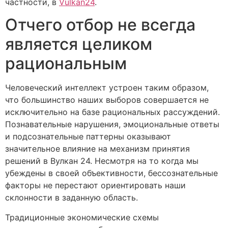
частности, в
Vulkan24
.
Отчего отбор не всегда
является целиком
рациональным
Человеческий интеллект устроен таким образом,
что большинство наших выборов совершается не
исключительно на базе рациональных рассуждений.
Познавательные нарушения, эмоциональные ответы
и подсознательные паттерны оказывают
значительное влияние на механизм принятия
решений в Вулкан 24. Несмотря на то когда мы
убеждены в своей объективности, бессознательные
факторы не перестают ориентировать наши
склонности в заданную область.
Традиционные экономические схемы