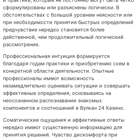
сформулированы или разъяснены логически. В
обстоятельствах с большой уровнем неясности или
при необходимости принятия быстрых определений
предчувствие нередко становится более
действенной, чем продолжительный логический
рассмотрение.
Профессиональная интуиция формируется
благодаря годам практики и приобретению схем в
конкретной области деятельности. Опытные
профессионалы имеют возможность
незамедлительно оценивать ситуации и совершать
эффективные определения, основываясь на
неосознанном распознавании знакомых
компонентов и соотношений в Вулкан 24 Казино.
Соматические ощущения и аффективные ответы
нередко имеют существенную информацию для
принятия решений. Чувство дискомфорта при