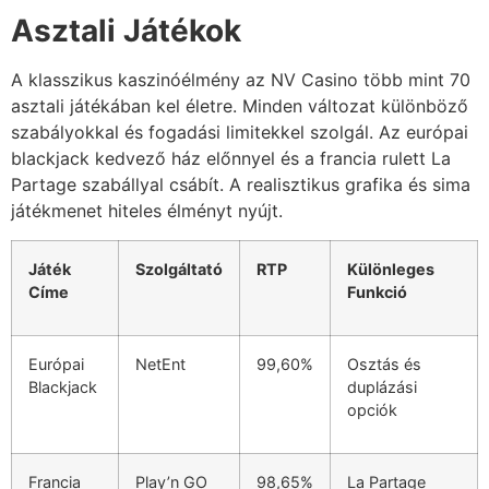
Asztali Játékok
A klasszikus kaszinóélmény az NV Casino több mint 70
asztali játékában kel életre. Minden változat különböző
szabályokkal és fogadási limitekkel szolgál. Az európai
blackjack kedvező ház előnnyel és a francia rulett La
Partage szabállyal csábít. A realisztikus grafika és sima
játékmenet hiteles élményt nyújt.
Játék
Szolgáltató
RTP
Különleges
Címe
Funkció
Európai
NetEnt
99,60%
Osztás és
Blackjack
duplázási
opciók
Francia
Play’n GO
98,65%
La Partage