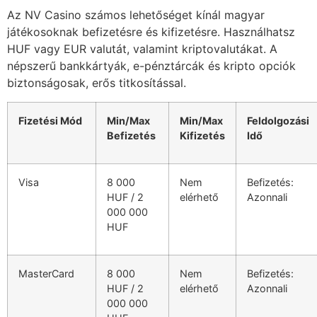
Az NV Casino számos lehetőséget kínál magyar
játékosoknak befizetésre és kifizetésre. Használhatsz
HUF vagy EUR valutát, valamint kriptovalutákat. A
népszerű bankkártyák, e-pénztárcák és kripto opciók
biztonságosak, erős titkosítással.
Fizetési Mód
Min/Max
Min/Max
Feldolgozási
Befizetés
Kifizetés
Idő
Visa
8 000
Nem
Befizetés:
HUF / 2
elérhető
Azonnali
000 000
HUF
MasterCard
8 000
Nem
Befizetés:
HUF / 2
elérhető
Azonnali
000 000