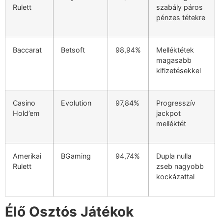
Rulett
szabály páros
pénzes tétekre
Baccarat
Betsoft
98,94%
Melléktétek
magasabb
kifizetésekkel
Casino
Evolution
97,84%
Progresszív
Hold’em
jackpot
melléktét
Amerikai
BGaming
94,74%
Dupla nulla
Rulett
zseb nagyobb
kockázattal
Élő Osztós Játékok