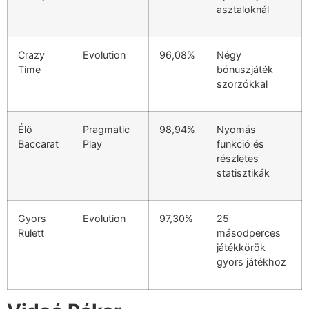
asztaloknál
Crazy
Evolution
96,08%
Négy
Time
bónuszjáték
szorzókkal
Élő
Pragmatic
98,94%
Nyomás
Baccarat
Play
funkció és
részletes
statisztikák
Gyors
Evolution
97,30%
25
Rulett
másodperces
játékkörök
gyors játékhoz