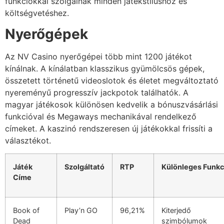
funkciókkal szolgálnak minden játékstílushoz és
költségvetéshez.
Nyerőgépek
Az NV Casino nyerőgépei több mint 1200 játékot
kínálnak. A kínálatban klasszikus gyümölcsös gépek,
összetett történetű videoslotok és életet megváltoztató
nyereményű progresszív jackpotok találhatók. A
magyar játékosok különösen kedvelik a bónuszvásárlási
funkcióval és Megaways mechanikával rendelkező
címeket. A kaszinó rendszeresen új játékokkal frissíti a
választékot.
Játék
Szolgáltató
RTP
Különleges Funkc
Címe
Book of
Play’n GO
96,21%
Kiterjedő
Dead
szimbólumok