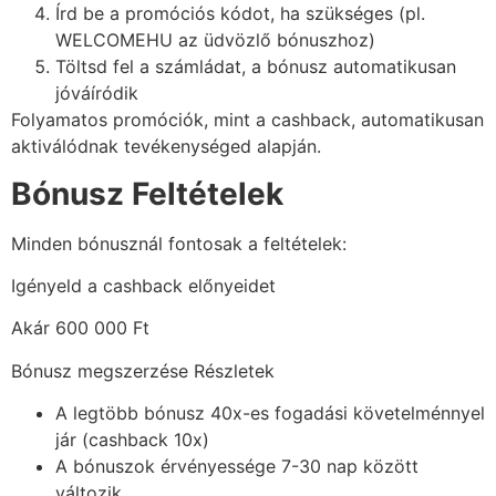
Írd be a promóciós kódot, ha szükséges (pl.
WELCOMEHU az üdvözlő bónuszhoz)
Töltsd fel a számládat, a bónusz automatikusan
jóváíródik
Folyamatos promóciók, mint a cashback, automatikusan
aktiválódnak tevékenységed alapján.
Bónusz Feltételek
Minden bónusznál fontosak a feltételek:
Igényeld a cashback előnyeidet
Akár 600 000 Ft
Bónusz megszerzése Részletek
A legtöbb bónusz 40x-es fogadási követelménnyel
jár (cashback 10x)
A bónuszok érvényessége 7-30 nap között
változik