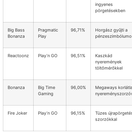
ingyenes
pörgetésekben
Big Bass
Pragmatic
96,71%
Horgász gyűjti a
Bonanza
Play
pénzeszimbólumo
Reactoonz
Play’n GO
96,51%
Kaszkád
nyeremények
töltőmérőkkel
Bonanza
Big Time
96,00%
Megaways korlátl
Gaming
nyereményszorzóv
Fire Joker
Play’n GO
96,15%
Tüzes újrapörgeté
szorzókkal