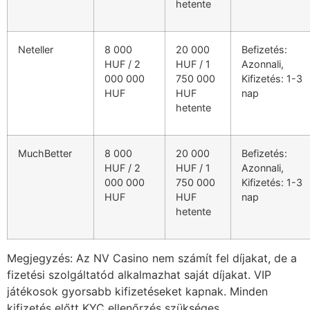
hetente
Neteller
8 000
20 000
Befizetés:
HUF / 2
HUF / 1
Azonnali,
000 000
750 000
Kifizetés: 1-3
HUF
HUF
nap
hetente
MuchBetter
8 000
20 000
Befizetés:
HUF / 2
HUF / 1
Azonnali,
000 000
750 000
Kifizetés: 1-3
HUF
HUF
nap
hetente
Megjegyzés: Az NV Casino nem számít fel díjakat, de a
fizetési szolgáltatód alkalmazhat saját díjakat. VIP
játékosok gyorsabb kifizetéseket kapnak. Minden
kifizetés előtt KYC ellenőrzés szükséges.