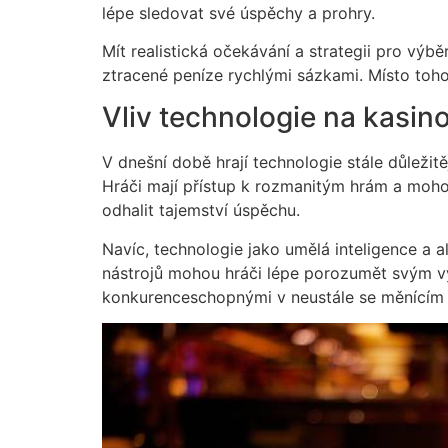
lépe sledovat své úspěchy a prohry.
Mít realistická očekávání a strategii pro vý
ztracené peníze rychlými sázkami. Místo toho
Vliv technologie na kasin
V dnešní době hrají technologie stále důležitě
Hráči mají přístup k rozmanitým hrám a mohou
odhalit tajemství úspěchu.
Navíc, technologie jako umělá inteligence a 
nástrojů mohou hráči lépe porozumět svým v
konkurenceschopnými v neustále se měnícím 