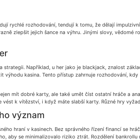
dují rychlé rozhodování, tendují k tomu, že dělají impulzivn
zně zlepšit jejich šance na výhru. Jinými slovy, vědomé r
er
strategii. Například, u her jako je blackjack, znalost základ
výhodu kasina. Tento přístup zahrnuje rozhodování, kdy st
nejen mít dobré karty, ale také umět číst ostatní hráče a an
vést k vítězství, i když máte slabší karty. Různé hry vyžadu
eho význam
ného hraní v kasinech. Bez správného řízení financí se hrá
 ho, aby se minimalizovalo riziko ztrát. Rozdělení bankrol