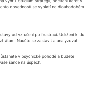
a výhru. Studium strategií, počítání karet v
těchto dovedností se vyplatí na dlouhodobém
stavy od vzrušení po frustraci. Udržení klidu
ztrátám. Naučte se zastavit a analyzovat
m zůstanete v psychické pohodě a budete
 vaše šance na úspěch.