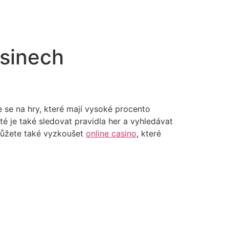
asinech
e se na hry, které mají vysoké procento
é je také sledovat pravidla her a vyhledávat
 Můžete také vyzkoušet
online casino
, které