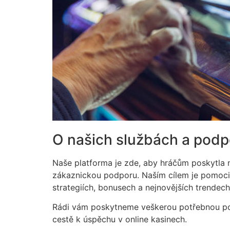
O našich službách a podp
Naše platforma je zde, aby hráčům poskytla n
zákaznickou podporu. Naším cílem je pomoci 
strategiích, bonusech a nejnovějších trendech 
Rádi vám poskytneme veškerou potřebnou pom
cestě k úspěchu v online kasinech.