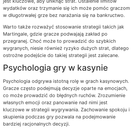
jest kluczowe, aby uniknąć strat. Ustalenie limitów
wydatków oraz trzymanie się ich może pomóc graczom
w długotrwałej grze bez narażania się na bankructwo.
Warto także rozważyć stosowanie strategii takich jak
Martingale, gdzie gracze podwajają zakład po
przegranej. Choć może to prowadzić do szybkich
wygranych, niesie również ryzyko dużych strat, dlatego
ostrożne podejście do takiej strategii jest zalecane.
Psychologia gry w kasynie
Psychologia odgrywa istotną rolę w grach kasynowych.
Gracze często podejmują decyzje oparte na emocjach,
co może prowadzić do błędnych ruchów. Zrozumienie
własnych emocji oraz panowanie nad nimi jest
kluczowe w strategii wygrywania. Zachowanie spokoju i
skupienia podczas gry pozwala na podejmowanie
bardziej racjonalnych decyzji.