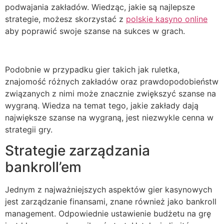
podwajania zakładów. Wiedząc, jakie są najlepsze
strategie, możesz skorzystać z
polskie kasyno online
aby poprawić swoje szanse na sukces w grach.
Podobnie w przypadku gier takich jak ruletka,
znajomość różnych zakładów oraz prawdopodobieństw
związanych z nimi może znacznie zwiększyć szanse na
wygraną. Wiedza na temat tego, jakie zakłady dają
największe szanse na wygraną, jest niezwykle cenna w
strategii gry.
Strategie zarządzania
bankroll’em
Jednym z najważniejszych aspektów gier kasynowych
jest zarządzanie finansami, znane również jako bankroll
management. Odpowiednie ustawienie budżetu na grę