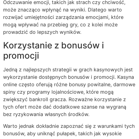
Odczuwanie emocji, takich jak strach czy chciwość,
może znacząco wpłynąć na wyniki. Dlatego warto
rozwijać umiejętności zarządzania emocjami, które
mogą wpływać na przebieg gry, co z kolei może
prowadzić do lepszych wyników.
Korzystanie z bonusów i
promocji
Jedną z najlepszych strategii w grach kasynowych jest
wykorzystanie dostępnych bonusów i promocji. Kasyna
online często oferują różne bonusy powitalne, darmowe
spiny czy programy lojalnościowe, które mogą
zwiększyć bankroll gracza. Rozważne korzystanie z
tych ofert może dać dodatkowe szanse na wygraną
bez ryzykowania własnych środków.
Warto jednak dokładnie zapoznać się z warunkami tych
bonusów, aby uniknąć pułapek, takich jak wysokie