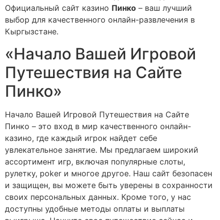
Официальный сайт казино
Пинко
– ваш лучший
выбор для качественного онлайн-развлечения в
Кыргызстане.
«Начало Вашей Игровой
Путешествия на Сайте
Пинко»
Начало Вашей Игровой Путешествия на Сайте
Пинко – это вход в мир качественного онлайн-
казино, где каждый игрок найдет себе
увлекательное занятие. Мы предлагаем широкий
ассортимент игр, включая популярные слоты,
рулетку, poker и многое другое. Наш сайт безопасен
и защищен, вы можете быть уверены в сохранности
своих персональных данных. Кроме того, у нас
доступны удобные методы оплаты и выплаты