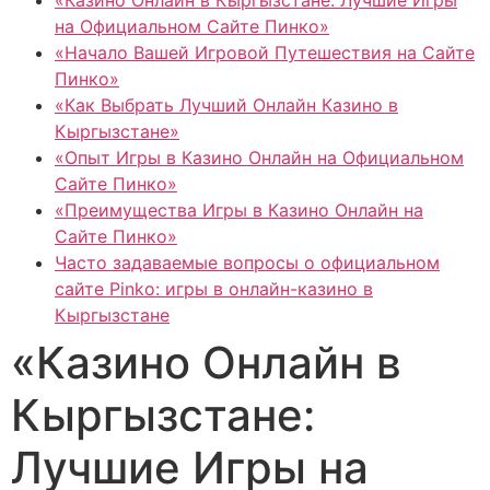
«Казино Онлайн в Кыргызстане: Лучшие Игры
на Официальном Сайте Пинко»
«Начало Вашей Игровой Путешествия на Сайте
Пинко»
«Как Выбрать Лучший Онлайн Казино в
Кыргызстане»
«Опыт Игры в Казино Онлайн на Официальном
Сайте Пинко»
«Преимущества Игры в Казино Онлайн на
Сайте Пинко»
Часто задаваемые вопросы о официальном
сайте Pinko: игры в онлайн-казино в
Кыргызстане
«Казино Онлайн в
Кыргызстане:
Лучшие Игры на