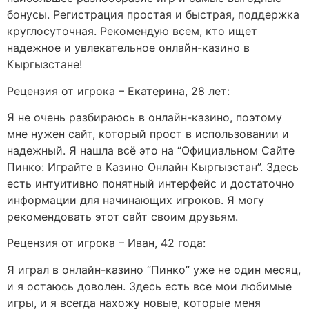
бонусы. Регистрация простая и быстрая, поддержка
круглосуточная. Рекомендую всем, кто ищет
надежное и увлекательное онлайн-казино в
Кыргызстане!
Рецензия от игрока – Екатерина, 28 лет:
Я не очень разбираюсь в онлайн-казино, поэтому
мне нужен сайт, который прост в использовании и
надежный. Я нашла всё это на “Официальном Сайте
Пинко: Играйте в Казино Онлайн Кыргызстан”. Здесь
есть интуитивно понятный интерфейс и достаточно
информации для начинающих игроков. Я могу
рекомендовать этот сайт своим друзьям.
Рецензия от игрока – Иван, 42 года:
Я играл в онлайн-казино “Пинко” уже не один месяц,
и я остаюсь доволен. Здесь есть все мои любимые
игры, и я всегда нахожу новые, которые меня