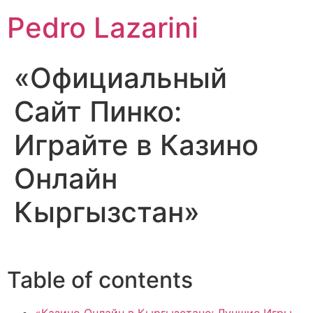
Pedro Lazarini
«Официальный
Сайт Пинко:
Играйте в Казино
Онлайн
Кыргызстан»
Table of contents