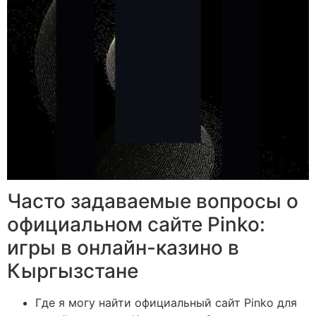
Часто задаваемые вопросы о
официальном сайте Pinko:
игры в онлайн-казино в
Кыргызстане
Где я могу найти официальный сайт Pinko для