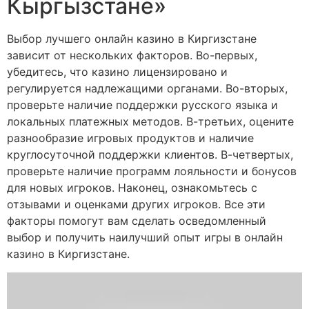
Кыргызстане»
Выбор лучшего онлайн казино в Киргизстане
зависит от нескольких факторов. Во-первых,
убедитесь, что казино лицензировано и
регулируется надлежащими органами. Во-вторых,
проверьте наличие поддержки русского языка и
локальных платежных методов. В-третьих, оцените
разнообразие игровых продуктов и наличие
круглосуточной поддержки клиентов. В-четвертых,
проверьте наличие программ лояльности и бонусов
для новых игроков. Наконец, ознакомьтесь с
отзывами и оценками других игроков. Все эти
факторы помогут вам сделать осведомленный
выбор и получить наилучший опыт игры в онлайн
казино в Киргизстане.