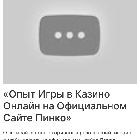
«Опыт Игры в Казино
Онлайн на Официальном
Сайте Пинко»
Открывайте новые горизонты развлечений, играя в
онлайн-казино на официальном сайте
Пинко
.