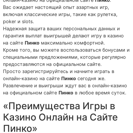
Вас ожидает настоящий опыт азартных игр,
включая классические игры, такие как рулетка,
poker и slots.
Надежная защита ваших персональных данных и
гарантия выплат выигрышей делают игру в казино
на сайте
Пинко
максимально комфортной.
Кроме того, вы можете воспользоваться бонусами и
специальными предложениями, которые регулярно
предоставляются на официальном сайте.
Просто зарегистрируйтесь и начните играть в
онлайн-казино на сайте
Пинко
сегодня же.
Развлечение и выигрыши ждут вас в онлайн-казино
на официальном сайте
Пинко
в любое время суток.
«Преимущества Игры в
Казино Онлайн на Сайте
Пинко»