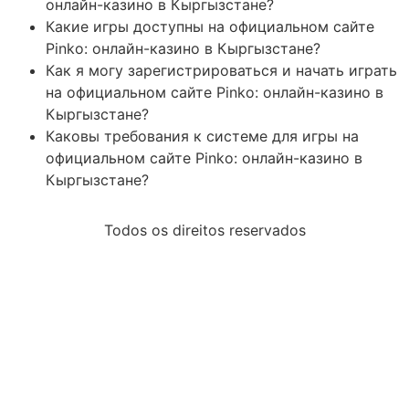
онлайн-казино в Кыргызстане?
Какие игры доступны на официальном сайте
Pinko: онлайн-казино в Кыргызстане?
Как я могу зарегистрироваться и начать играть
на официальном сайте Pinko: онлайн-казино в
Кыргызстане?
Каковы требования к системе для игры на
официальном сайте Pinko: онлайн-казино в
Кыргызстане?
Todos os direitos reservados