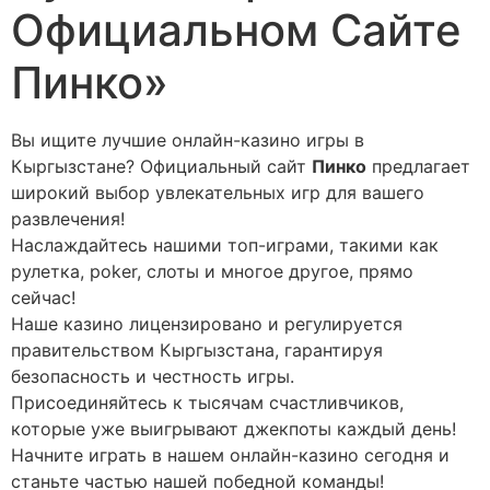
Официальном Сайте
Пинко»
Вы ищите лучшие онлайн-казино игры в
Кыргызстане? Официальный сайт
Пинко
предлагает
широкий выбор увлекательных игр для вашего
развлечения!
Наслаждайтесь нашими топ-играми, такими как
рулетка, poker, слоты и многое другое, прямо
сейчас!
Наше казино лицензировано и регулируется
правительством Кыргызстана, гарантируя
безопасность и честность игры.
Присоединяйтесь к тысячам счастливчиков,
которые уже выигрывают джекпоты каждый день!
Начните играть в нашем онлайн-казино сегодня и
станьте частью нашей победной команды!