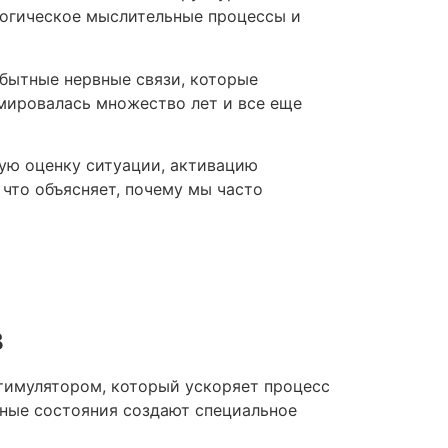
 логическое мыслительные процессы и
бытные нервные связи, которые
мировалась множество лет и все еще
ую оценку ситуации, активацию
 что объясняет, почему мы часто
в
тимулятором, который ускоряет процесс
ные состояния создают специальное