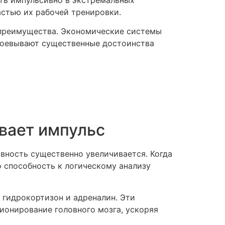
астью их рабочей тренировки.
преимущества. Экономические системы
авоевывают существенные достоинства
вает импульс
вность существенно увеличивается. Когда
о способность к логическому анализу
 гидрокортизон и адреналин. Эти
ионирование головного мозга, ускоряя
.