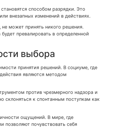
 становятся способом разрядки. Это
или внезапных изменений в действиях.
д не может принять никого решения.
 будет превалировать в определенной
ости выбора
имости принятия решений. В социуме, где
 действия являются методом
трументом против чрезмерного надзора и
но склоняться к спонтанным поступкам как
ичности ощущений. В мире, где
и позволяют почувствовать себя