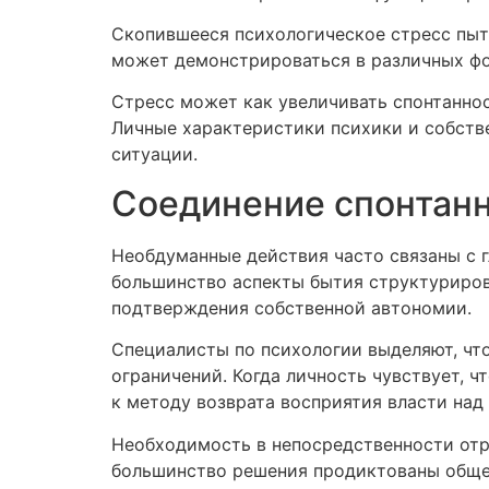
Скопившееся психологическое стресс пыта
может демонстрироваться в различных фор
Стресс может как увеличивать спонтаннос
Личные характеристики психики и собств
ситуации.
Соединение спонтанн
Необдуманные действия часто связаны с г
большинство аспекты бытия структуриро
подтверждения собственной автономии.
Специалисты по психологии выделяют, чт
ограничений. Когда личность чувствует, 
к методу возврата восприятия власти над
Необходимость в непосредственности отр
большинство решения продиктованы обще