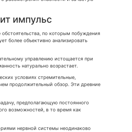
ит импульс
 обстоятельства, по которым побуждения
ет более объективно анализировать
нательному управлению истощается при
манность натурально возрастает.
еских условиях стремительные,
 чем продолжительный обзор. Эти древние
задачу, предполагающую постоянного
го возможностей, в то время как
гориями нервной системы неодинаково