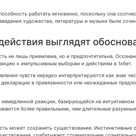
пособность работать мгновенно, поскольку она соотне
ведения художества, литературы и музыки были сочи
действия выглядят обосно
сть не лишь приемлема, но и предпочтительна. Осознан
зицию к импульсивным выборам и действиям в 1хбет.
вления чувств нередко интерпретируются как знак чес
 декларации в привязанности или неожиданные пред
 немедленной реакции, базирующейся на интуитивном 
зываются более правильными, чем длительные разумные
ость может сохранить существование. Инстинктивные о
ествования, срабатывают стремительнее сознательно