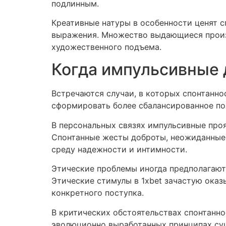
подлинным.
Креативные натуры в особенности ценят с
выражения. Множество выдающиеся произ
художественного подъема.
Когда импульсивные 
Встречаются случаи, в которых спонтанно
сформировать более сбалансированное по
В персональных связях импульсивные проя
Спонтанные жесты доброты, неожиданные
среду надежности и интимности.
Этические проблемы иногда предполагают
Этические стимулы в 1xbet зачастую ока
конкретного поступка.
В критических обстоятельствах спонтанн
эволюционно выработанных принципах сущ