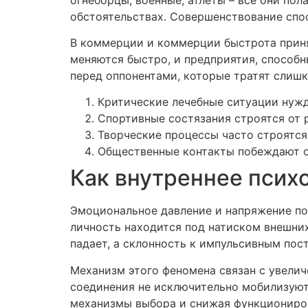
обстоятельствах. Совершенствование спо
В коммерции и коммерции быстрота прин
меняются быстро, и предприятия, способ
перед оппонентами, которые тратят слишк
Критические лечебные ситуации нуж
Спортивные состязания строятся от 
Творческие процессы часто строятся
Общественные контакты побеждают о
Как внутреннее псих
Эмоциональное давление и напряжение по
личность находится под натиском внешних
падает, а склонность к импульсивным пос
Механизм этого феномена связан с увелич
соединения не исключительно мобилизуют
механизмы выбора и снижая функциониров