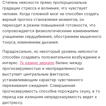
Степень неясности прямо пропорциональна
градации стресса и волнения, что чувствует
человек. Когда головной мозг не способен создать
верный прогноз становления моментов, он
переходит в режим повышенной готовности, что
сопровождается физиологическими изменениями:
учащением сердцебиения, обострением мышечного
тонуса, изменением дыхания.
Парадоксально, но некоторый уровень неясности
способен создавать положительное возбуждение и
интерес.
7к казино зеркало
баланс между
прогнозируемостью и неопределенностью
выступает центральным фактором,
устанавливающим характер чувственного
переживания ожидания. Совершенная
прогнозируемость способна порождать скуку, в то
период как излишняя непредсказуемость ведет к
дистрессу.