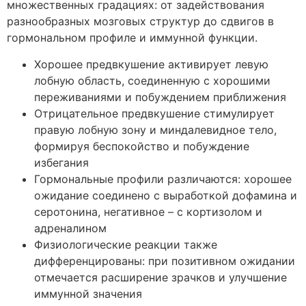
множественных градациях: от задействования
разнообразных мозговых структур до сдвигов в
гормональном профиле и иммунной функции.
Хорошее предвкушение активирует левую
лобную область, соединенную с хорошими
переживаниями и побуждением приближения
Отрицательное предвкушение стимулирует
правую лобную зону и миндалевидное тело,
формируя беспокойство и побуждение
избегания
Гормональные профили различаются: хорошее
ожидание соединено с выработкой дофамина и
серотонина, негативное – с кортизолом и
адреналином
Физиологические реакции также
дифференцированы: при позитивном ожидании
отмечается расширение зрачков и улучшение
иммунной значения