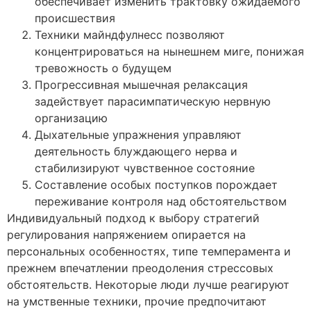
обеспечивает изменить трактовку ожидаемого
происшествия
Техники майндфулнесс позволяют
концентрироваться на нынешнем миге, понижая
тревожность о будущем
Прогрессивная мышечная релаксация
задействует парасимпатическую нервную
организацию
Дыхательные упражнения управляют
деятельность блуждающего нерва и
стабилизируют чувственное состояние
Составление особых поступков порождает
переживание контроля над обстоятельством
Индивидуальный подход к выбору стратегий
регулирования напряжением опирается на
персональных особенностях, типе темперамента и
прежнем впечатлении преодоления стрессовых
обстоятельств. Некоторые люди лучше реагируют
на умственные техники, прочие предпочитают