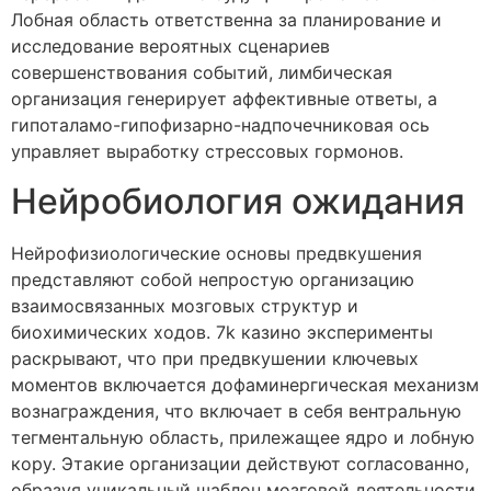
Лобная область ответственна за планирование и
исследование вероятных сценариев
совершенствования событий, лимбическая
организация генерирует аффективные ответы, а
гипоталамо-гипофизарно-надпочечниковая ось
управляет выработку стрессовых гормонов.
Нейробиология ожидания
Нейрофизиологические основы предвкушения
представляют собой непростую организацию
взаимосвязанных мозговых структур и
биохимических ходов. 7k казино эксперименты
раскрывают, что при предвкушении ключевых
моментов включается дофаминергическая механизм
вознаграждения, что включает в себя вентральную
тегментальную область, прилежащее ядро и лобную
кору. Этакие организации действуют согласованно,
образуя уникальный шаблон мозговой деятельности.