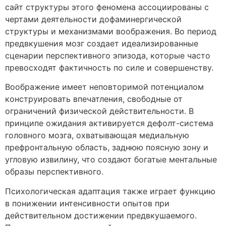
сайт структуры этого феномена ассоциированы с
чертами деятельности дофаминергической
структуры и механизмами воображения. Во период
предвкушения мозг создает идеализированные
сценарии перспективного эпизода, которые часто
превосходят фактичность по силе и совершенству.
Воображение имеет неповторимой потенциалом
конструировать впечатления, свободные от
ограничений физической действительности. В
принципе ожидания активируется дефолт-система
головного мозга, охватывающая медиальную
префронтальную область, заднюю поясную зону и
угловую извилину, что создают богатые ментальные
образы перспективного.
Психологическая адаптация также играет функцию
в понижении интенсивности опытов при
действительном достижении предвкушаемого.