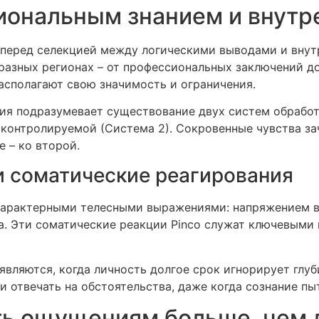
иональным знанием и внут
 перед селекцией между логическими выводами и вну
разных регионах – от профессиональных заключений д
располагают свою значимость и ограничения.
ия подразумевает существование двух систем обработ
 контролируемой (Система 2). Сокровенные чувства за
 – ко второй.
и соматические реагирования
характерными телесными выражениями: напряжением в
а. Эти соматические реакции Pinco служат ключевыми 
вляются, когда личность долгое срок игнорирует глуб
и отвечать на обстоятельства, даже когда сознание пы
ть ощущениям больше, чем 