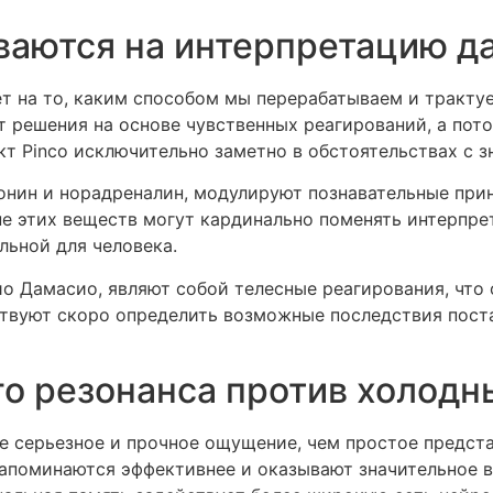
ваются на интерпретацию д
т на то, каким способом мы перерабатываем и тракту
т решения на основе чувственных реагирований, а по
кт Pinco исключительно заметно в обстоятельствах с з
нин и норадреналин, модулируют познавательные прин
не этих веществ могут кардинально поменять интерпре
льной для человека.
о Дамасио, являют собой телесные реагирования, что
ствуют скоро определить возможные последствия пост
о резонанса против холодн
 серьезное и прочное ощущение, чем простое предста
запоминаются эффективнее и оказывают значительное в