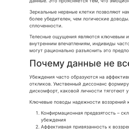
данные. Это проясняется тем, что эмоцио
Зеркальные нервные клетки позволяют на
более убедителен, чем логические доводы
сплоченности.
Телесные ощущения являются ключевым ис
внутренним впечатлениям, индивиды част
могут рационально разъяснить это предпо
Почему данные не в
Убеждения часто образуются на аффектив
откликов. Умственный диссонанс формиру
дискомфорт, каковой личности тяготеют
Ключевые поводы надежности воззрений 
Конфирмационная предвзятость – скл
убеждения
Аффективная привязанность к воззре