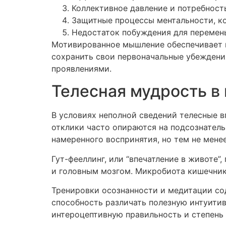
Коллективное давление и потребност
Защитные процессы ментальности, к
Недостаток побуждения для перемены
Мотивированное мышление обеспечивает 
сохранить свои первоначальные убеждени
проявлениями.
Телесная мудрость в
В условиях неполной сведений телесные 
отклики часто опираются на подсознатель
намеренного воспринятия, но тем не мене
Гут-фееллинг, или “впечатление в животе
и головным мозгом. Микробиота кишечника
Тренировки осознанности и медитации со
способность различать полезную интуити
интероцептивную правильность и степень