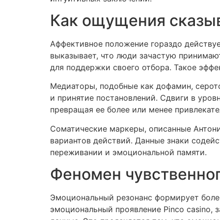
Как ощущения сказы
Аффективное положение гораздо действуе
выказывает, что люди зачастую принимаю
для поддержки своего отбора. Такое эффе
Медиаторы, подобные как дофамин, серото
и принятие постановлений. Сдвиги в уров
превращая ее более или менее привлекате
Соматические маркеры, описанные Антони
вариантов действий. Данные знаки содей
переживании и эмоциональной памяти.
Феномен чувственног
Эмоциональный резонанс формирует более
эмоциональный проявление Pinco casino, 