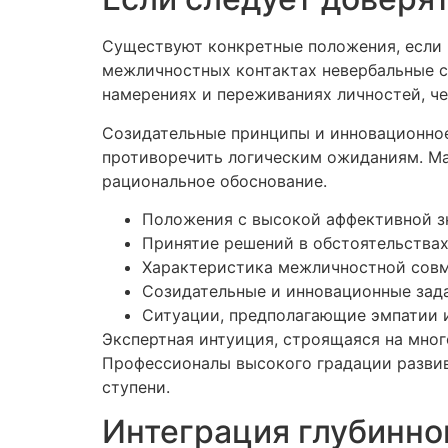
Существуют конкретные положения, если 
межличностных контактах невербальные с
намерениях и переживаниях личностей, че
Созидательные принципы и инновационное
противоречить логическим ожиданиям. Ма
рациональное обоснование.
Положения с высокой аффективной 
Принятие решений в обстоятельствах
Характеристика межличностной сов
Созидательные и инновационные зад
Ситуации, предполагающие эмпатии 
Экспертная интуиция, строящаяся на мног
Профессионалы высокого градации разви
ступени.
Интеграция глубинно