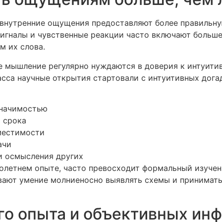
внутренние ощущения предоставляют более правильную
игналы и чувственные реакции часто включают больше
м их слова.
 мышление регулярно нуждаются в доверия к интуитив
сса научные открытия стартовали с интуитивных дога
значимостью
 срока
местимости
ачи
и осмысления других
олетнем опыте, часто превосходит формальный изучен
вают умение молниеносно выявлять схемы и принимат
го опыта и объективных ин