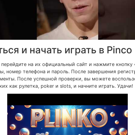
ься и начать играть в Pinco
, перейдите на их официальный сайт и нажмите кнопку
ты, номер телефона и пароль. После завершения регис
менты. После успешной проверки, вы можете воспользо
х как рулетка, poker и slots, и начните играть. Удачи!