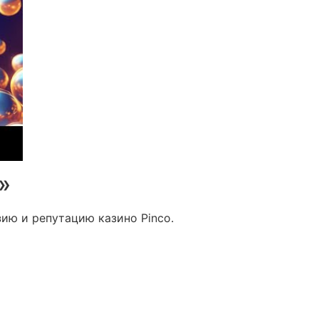
»
зию и репутацию казино Pinco.