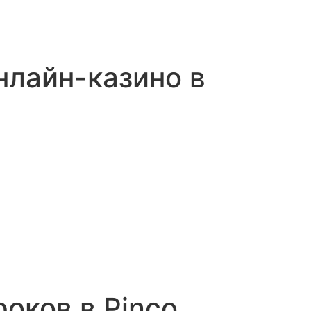
онлайн-казино в
оков в Pinco