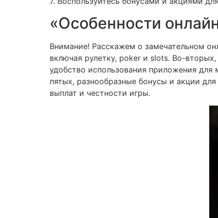
7. Воспользуйтесь бонусами и акциями дл
«Особенности онлайн
Внимание! Расскажем о замечательном онл
включая рулетку, poker и slots. Во-вторы
удобство использования приложения для м
пятых, разнообразные бонусы и акции для
выплат и честности игры.