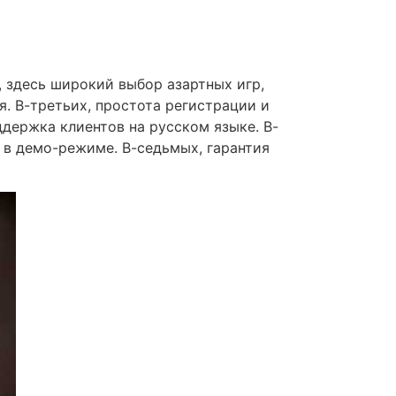
 здесь широкий выбор азартных игр,
я. В-третьих, простота регистрации и
держка клиентов на русском языке. В-
 в демо-режиме. В-седьмых, гарантия