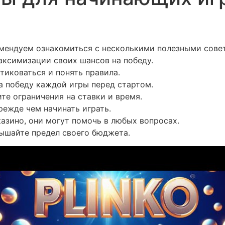
мендуем ознакомиться с несколькими полезными сове
аксимизации своих шансов на победу.
ктиковаться и понять правила.
а победу каждой игры перед стартом.
те ограничения на ставки и время.
режде чем начинать играть.
казино, они могут помочь в любых вопросах.
вышайте предел своего бюджета.