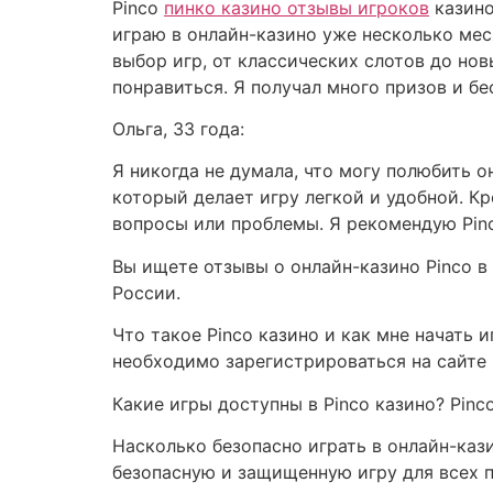
Pinco
пинко казино отзывы игроков
казино
играю в онлайн-казино уже несколько меся
выбор игр, от классических слотов до но
понравиться. Я получал много призов и б
Ольга, 33 года:
Я никогда не думала, что могу полюбить о
который делает игру легкой и удобной. Кр
вопросы или проблемы. Я рекомендую Pinc
Вы ищете отзывы о онлайн-казино Pinco в
России.
Что такое Pinco казино и как мне начать и
необходимо зарегистрироваться на сайте 
Какие игры доступны в Pinco казино? Pinc
Насколько безопасно играть в онлайн-каз
безопасную и защищенную игру для всех п