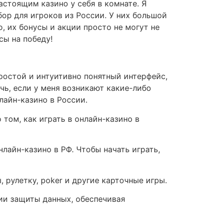
астоящим казино у себя в комнате. Я
бор для игроков из России. У них большой
, их бонусы и акции просто не могут не
сы на победу!
простой и интуитивно понятный интерфейс,
чь, если у меня возникают какие-либо
лайн-казино в России.
том, как играть в онлайн-казино в
нлайн-казино в РФ. Чтобы начать играть,
 рулетку, poker и другие карточные игры.
гии защиты данных, обеспечивая