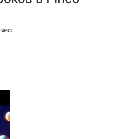
тами: