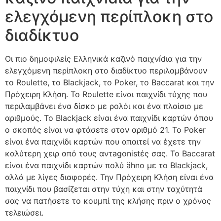
ελεγχόμενη περίπλοκη στο
διαδίκτυο
Οι πιο δημοφιλείς Ελληνικά καζινό παιχνídια για την
ελεγχόμενη περίπλοκη στο διαδίκτυο περιλαμβάνουν
το Roulette, το Blackjack, το Poker, το Baccarat και την
Πρόχειρη Κλήση. Το Roulette είναι παιχνίδι τύχης που
περιλαμβάνει ένα δίσκο με ρολόι και ένα πλαίσιο με
αριθμούς. Το Blackjack είναι ένα παιχνίδι καρτών όπου
ο σκοπός είναι να φτάσετε στον αριθμό 21. Το Poker
είναι ένα παιχνίδι καρτών που απαιτεί να έχετε την
καλύτερη χειρ από τους αντagonistές σας. Το Baccarat
είναι ένα παιχνίδι καρτών πολύ ähnο με το Blackjack,
αλλά με λίγες διαφορές. Την Πρόχειρη Κλήση είναι ένα
παιχνίδι που βασίζεται στην τύχη και στην ταχύτητά
σας να πατήσετε το κουμπί της κλήσης πριν ο χρόνος
τελειώσει.