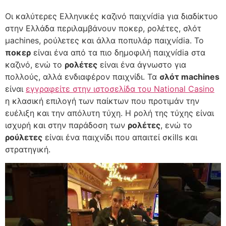
Οι καλύτερες Ελληνικές καζινό παιχνídia για διαδίκτυο
στην Ελλάδα περιλαμβάνουν ποκερ, ρολέτες, σλότ
μachines, ρούλετες και άλλα ποπυλάρ παιχνídia. Το
ποκερ
είναι ένα από τα πιο δημοφιλή παιχνídia στα
καζινό, ενώ το
ρολέτες
είναι ένα άγνωστο για
πολλούς, αλλά ενδιαφέρον παιχνίδι. Τα
σλότ machines
είναι
εγγραφείτε στην ιστοσελίδα του National Casino
η κλασική επιλογή των παίκτων που προτιμάν την
ευέλιξη και την απόλυτη τύχη. Η ρολή της τύχης είναι
ισχυρή και στην παράδοση των
ρολέτες
, ενώ το
ρούλετες
είναι ένα παιχνίδι που απαιτεί σκills και
στρατηγική.