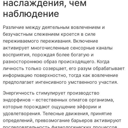
наслаждения, чем
наблюдение
Различие между деятельным вовлечением и
безучастным слежением кроется в силе
переживаемого переживания. Включение
активирует многочисленные сенсорные каналы
восприятия, порождая более богатую и
разностороннюю образ происходящего. Когда
личность только созерцает, его разум обрабатывает
информацию поверхностно, тогда как вовлечение
предполагает интенсивного умственного участия.
Энергичность стимулирует производство
эндорфинов – естественных опиатов организма,
которые порождают ощущение эйфории и
удовлетворения. Телесные движения, принятие
определений, превозмогание барьеров активируют
последовательность физиологических процессов,