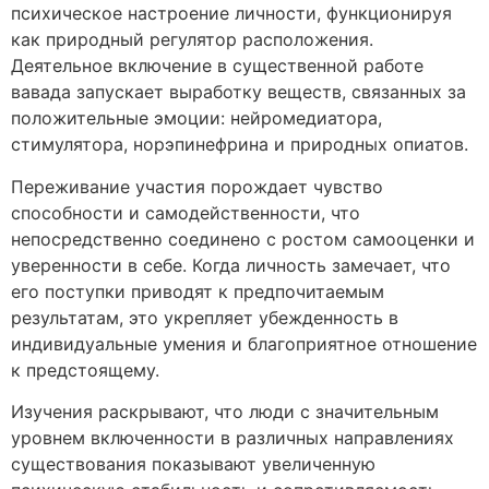
психическое настроение личности, функционируя
как природный регулятор расположения.
Деятельное включение в существенной работе
вавада запускает выработку веществ, связанных за
положительные эмоции: нейромедиатора,
стимулятора, норэпинефрина и природных опиатов.
Переживание участия порождает чувство
способности и самодейственности, что
непосредственно соединено с ростом самооценки и
уверенности в себе. Когда личность замечает, что
его поступки приводят к предпочитаемым
результатам, это укрепляет убежденность в
индивидуальные умения и благоприятное отношение
к предстоящему.
Изучения раскрывают, что люди с значительным
уровнем включенности в различных направлениях
существования показывают увеличенную