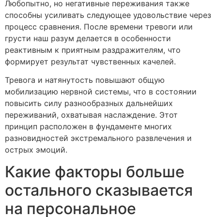
Любопытно, но негативные переживания также
способны усиливать следующее удовольствие через
процесс сравнения. После времени тревоги или
грусти наш разум делается в особенности
реактивным к приятным раздражителям, что
формирует результат чувственных качелей.
Тревога и натянутость повышают общую
мобилизацию нервной системы, что в состоянии
повысить силу разнообразных дальнейших
переживаний, охватывая наслаждение. Этот
принцип расположен в фундаменте многих
разновидностей экстремального развлечения и
острых эмоций.
Какие факторы больше
остального сказывается
на персональное