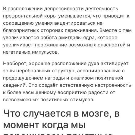
В расположении депрессивности деятельность
префронтальной коры уменьшается, что приводит к
сокращению умения акцентироваться на
благоприятных сторонах переживания. Вместе с тем
увеличивается работа амигдалы ядра, которое
увеличивает переживание возможных опасностей и
негативных импульсов.
Наоборот, хорошее расположение духа активирует
зоны церебральных структур, ассоциированные с
предощущением награды и анализом позитивной
сведений. Это создаёт естественную настроенность
к более насыщенному восприятию радости от
всевозможных позитивных стимулов.
Что случается в мозге, в
момент когда мы