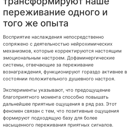
трансформируют наше
переживание одного и
того же опыта
Восприятие наслаждения непосредственно
сопряжено с деятельностью нейрохимических
механизмов, которые корректируются настоящим
эмоциональным настроем. Дофаминергические
системы, отвечающие за переживание
вознаграждения, функционируют гораздо активнее в
состоянии положительного душевного настроя.
Эксперименты указывают, что предощущение
благоприятного момента способно повышать
дальнейшее приятные ощущения в ряд раз. Этот
феномен связан с тем, что позитивные ощущения
формируют подходящую базу для более
насыщенного переживания приятных сигналов.