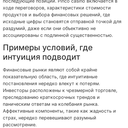
последующие позиции. Pinco casino включается в
ходе переговоров, характеристики стоимости
продуктов и выбора финансовых решений, где
исходные цифры становятся отправной точкой для
раздумий, даже если они объективно не
ассоциированы с подлинной существенностью.
Примеры условий, где
интуиция подводит
Финансовые рынки являют собой крайне
показательную область, где интуитивные
постановления нередко влекут к потерям.
Инвесторы расположены к чрезмерной торговле,
преследованию краткосрочных трендов и
паническим ответам на колебания рынка.
Аффективные компоненты, такие как жадность и
страх, нередко перевешивают разумный
рассмотрение.