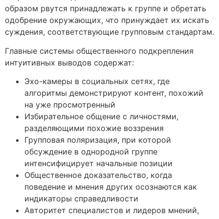
образом рвутся принадлежать к группе и обретать
одобрение окружающих, что принуждает их искать
суждения, соответствующие групповым стандартам.
Главные системы общественного подкрепления
интуитивных выводов содержат:
Эхо-камеры в социальных сетях, где
алгоритмы демонстрируют контент, похожий
на уже просмотренный
Избирательное общение с личностями,
разделяющими похожие воззрения
Групповая поляризация, при которой
обсуждение в однородной группе
интенсифицирует начальные позиции
Общественное доказательство, когда
поведение и мнения других осознаются как
индикаторы справедливости
Авторитет специалистов и лидеров мнений,