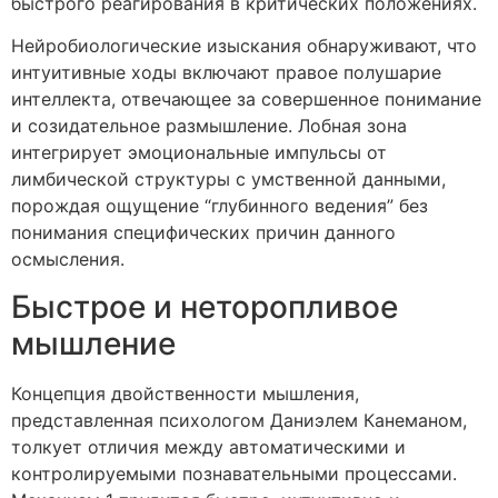
быстрого реагирования в критических положениях.
Нейробиологические изыскания обнаруживают, что
интуитивные ходы включают правое полушарие
интеллекта, отвечающее за совершенное понимание
и созидательное размышление. Лобная зона
интегрирует эмоциональные импульсы от
лимбической структуры с умственной данными,
порождая ощущение “глубинного ведения” без
понимания специфических причин данного
осмысления.
Быстрое и неторопливое
мышление
Концепция двойственности мышления,
представленная психологом Даниэлем Канеманом,
толкует отличия между автоматическими и
контролируемыми познавательными процессами.