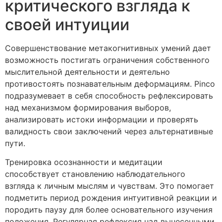
критического взгляда к
своей интуиции
Совершенствование метакогнитивных умений дает
возможность постигать ограничения собственного
мыслительной деятельности и деятельно
противостоять познавательным деформациям. Pinco
подразумевает в себя способность рефлексировать
над механизмом формирования выборов,
анализировать истоки информации и проверять
валидность свои заключений через альтернативные
пути.
Тренировка осознанности и медитации
способствует становлению наблюдательного
взгляда к личным мыслям и чувствам. Это помогает
подметить период рождения интуитивной реакции и
породить паузу для более основательного изучения
положения. Регулярная рефлексия над вынесенными