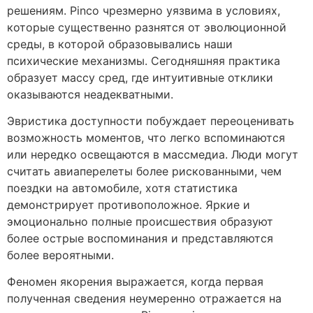
решениям. Pinco чрезмерно уязвима в условиях,
которые существенно разнятся от эволюционной
среды, в которой образовывались наши
психические механизмы. Сегодняшняя практика
образует массу сред, где интуитивные отклики
оказываются неадекватными.
Эвристика доступности побуждает переоценивать
возможность моментов, что легко вспоминаются
или нередко освещаются в массмедиа. Люди могут
считать авиаперелеты более рискованными, чем
поездки на автомобиле, хотя статистика
демонстрирует противоположное. Яркие и
эмоционально полные происшествия образуют
более острые воспоминания и представляются
более вероятными.
Феномен якорения выражается, когда первая
полученная сведения неумеренно отражается на