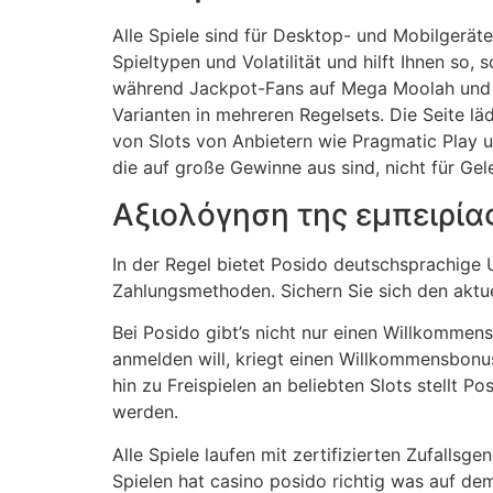
Alle Spiele sind für Desktop- und Mobilgerät
Spieltypen und Volatilität und hilft Ihnen so,
während Jackpot-Fans auf Mega Moolah und Ha
Varianten in mehreren Regelsets. Die Seite lä
von Slots von Anbietern wie Pragmatic Play u
die auf große Gewinne aus sind, nicht für Gele
Αξιολόγηση της εμπειρία
In der Regel bietet Posido deutschsprachige 
Zahlungsmethoden. Sichern Sie sich den aktu
Bei Posido gibt’s nicht nur einen Willkommen
anmelden will, kriegt einen Willkommensbonus
hin zu Freispielen an beliebten Slots stellt P
werden.
Alle Spiele laufen mit zertifizierten Zufallsg
Spielen hat casino posido richtig was auf dem