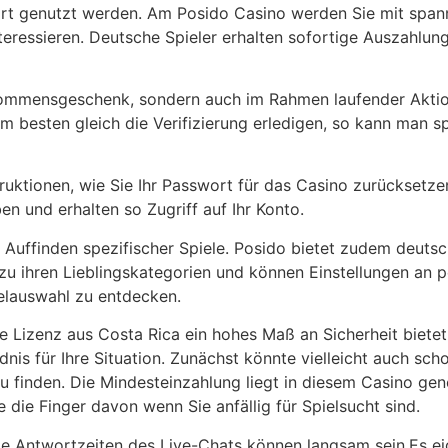
rt genutzt werden. Am Posido Casino werden Sie mit spa
teressieren. Deutsche Spieler erhalten sofortige Auszahlun
illkommensgeschenk, sondern auch im Rahmen laufender Aktio
m besten gleich die Verifizierung erledigen, so kann man 
struktionen, wie Sie Ihr Passwort für das Casino zurücksetz
n und erhalten so Zugriff auf Ihr Konto.
as Auffinden spezifischer Spiele. Posido bietet zudem deut
 zu ihren Lieblingskategorien und können Einstellungen an 
pielauswahl zu entdecken.
ne Lizenz aus Costa Rica ein hohes Maß an Sicherheit bietet
nis für Ihre Situation. Zunächst könnte vielleicht auch scho
u finden. Die Mindesteinzahlung liegt in diesem Casino gene
 die Finger davon wenn Sie anfällig für Spielsucht sind.
die Antwortzeiten des Live-Chats können langsam sein.Es ei