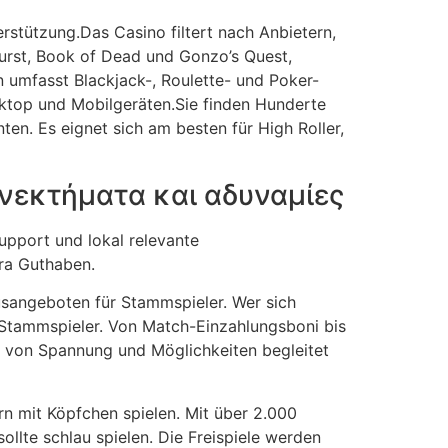
rstützung.Das Casino filtert nach Anbietern,
arburst, Book of Dead und Gonzo’s Quest,
umfasst Blackjack-, Roulette- und Poker-
esktop und Mobilgeräten.Sie finden Hunderte
en. Es eignet sich am besten für High Roller,
ονεκτήματα και αδυναμίες
upport und lokal relevante
ra Guthaben.
usangeboten für Stammspieler. Wer sich
r Stammspieler. Von Match-Einzahlungsboni bis
eich von Spannung und Möglichkeiten begleitet
ern mit Köpfchen spielen. Mit über 2.000
ollte schlau spielen. Die Freispiele werden