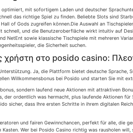
e optimiert, mit sofortigem Laden und deutscher Sprachunte
 schnell das richtige Spiel zu finden. Beliebte Slots sind St
ll of Gods zugreifen können.Die Auswahl an Tischspielen 
dt schnell, und die Benutzeroberfläche wirkt intuitiv auf D
nd NetEnt sowie klassische Tischspiele mit mehreren Variant
genheitsspieler, die Sicherheit suchen.
ς χρήστη στο posido casino: Πλε
Unterstützung. Ja, die Plattform bietet deutsche Sprache, S
ellen Willkommensbonus bei Posido und starten Sie mit ext
sbonus, sondern laufend neue Aktionen mit attraktiven Bon
, der ordentlich was hermacht, plus laufende Aktionen fü
osido sicher, dass Ihre ersten Schritte in ihrem digitalen R
eneratoren und fairen Gewinnchancen, perfekt für alle, die g
 Kasten. Wer bei Posido Casino richtig was rausholen will, s