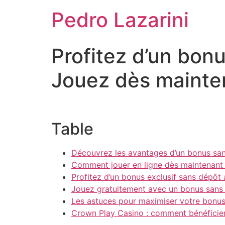
Pedro Lazarini
Profitez d’un bon
Jouez dès mainten
Table
Découvrez les avantages d’un bonus sa
Comment jouer en ligne dès maintenant
Profitez d’un bonus exclusif sans dépôt
Jouez gratuitement avec un bonus sans
Les astuces pour maximiser votre bonu
Crown Play Casino : comment bénéficier