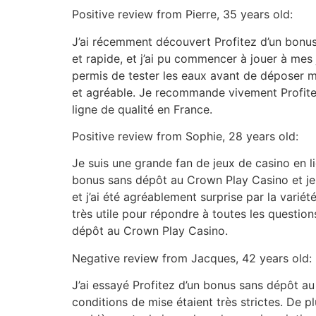
Positive review from Pierre, 35 years old:
J’ai récemment découvert Profitez d’un bonus s
et rapide, et j’ai pu commencer à jouer à mes
permis de tester les eaux avant de déposer m
et agréable. Je recommande vivement Profite
ligne de qualité en France.
Positive review from Sophie, 28 years old:
Je suis une grande fan de jeux de casino en li
bonus sans dépôt au Crown Play Casino et je 
et j’ai été agréablement surprise par la varié
très utile pour répondre à toutes les question
dépôt au Crown Play Casino.
Negative review from Jacques, 42 years old:
J’ai essayé Profitez d’un bonus sans dépôt au 
conditions de mise étaient très strictes. De p