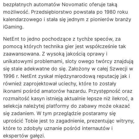
bezpłatnych automatów Novomatic oferuje taką
możliwość. Przedsiębiorstwo powstała po 1980 roku
kalendarzowego i stała się jednym z pionierów branży
iGaming.
NetEnt to jedno pochodzące z tychże speców, za
pomocą których technika gier jest współcześnie tak
zaawansowana. Z wysoką jakością oprawy i
unikatowymi problemami, sloty owego twórcy znajdują
się stale adekwatne do się. Założony w całej Szwecji w
1996 r. NetEnt zyskał międzynarodową reputację jak i
również zaprojektował uciechy, które to zostały
ikonami pośród amatorów hazardu. Przystępność oraz
rozmaitość kasyn istnieją aktualnie lepsze niż ilekroć, a
selekcja należytej platformy do zabawy może okazać
się zadaniem. W tym przeglądzie postaramy się
uprościć Tobie jest to zagadnienie, prezentując witryny,
które to zdobyły uznanie pośród internautów i
ekspertów gałęzi.