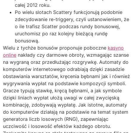
całej 2012 roku.
Po wielu slotach Scattery funkcjonują podobnie
zdecydowanie re-triggery, czyli ustanowieniem, że
o ile trafisz Scatter podczas rundy bonusowej,
uruchomisz po raz kolejny bieżącą rundę
bonusową.
Wielu z tychże bonusów proponuje poboczne
kasyno
online
nakłady czy darmowe obroty, wzmagając szanse
na wygraną oraz przedłużając rozgrywkę. Automaty do
komputerów internetowego odrabiają dzięki zasadzie
obstawiania warsztatów, kręcenia bębnami jak i również
wygrywania wypłat na podstawie kompozycji symboli.
Gracze typują stawkę, kręcą bębnami, a jak symbole
dzięki liniach wypłat ułożą uwagi w całej zwycięską
kombinację, zdobywają wypłatę. Jak istotne, automaty
do komputerów działają na podstawie na temat system
generatora liczb losowych (RNG), zapewniając
uczciwość i losowość efektów każdego obrotu.