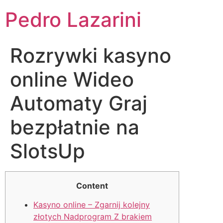
Pedro Lazarini
Rozrywki kasyno
online Wideo
Automaty Graj
bezpłatnie na
SlotsUp
Content
Kasyno online – Zgarnij kolejny
złotych Nadprogram Z brakiem