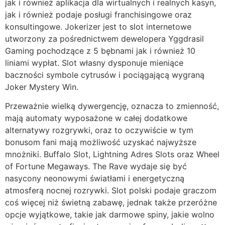
jak i również aplikacja dla wirtualnych i realnych kasyn,
jak i również podaje posługi franchisingowe oraz
konsultingowe. Jokerizer jest to slot internetowe
utworzony za pośrednictwem dewelopera Yggdrasil
Gaming pochodzące z 5 bębnami jak i również 10
liniami wypłat. Slot własny dysponuje mieniące
baczności symbole cytrusów i pociągającą wygraną
Joker Mystery Win.
Przeważnie wielką dywergencję, oznacza to zmienność,
mają automaty wyposażone w całej dodatkowe
alternatywy rozgrywki, oraz to oczywiście w tym
bonusom fani mają możliwość uzyskać najwyższe
mnożniki. Buffalo Slot, Lightning Adres Slots oraz Wheel
of Fortune Megaways. The Rave wydaje się być
nasycony neonowymi światłami i energetyczną
atmosferą nocnej rozrywki. Slot polski podaje graczom
coś więcej niż świetną zabawę, jednak także przeróżne
opcje wyjątkowe, takie jak darmowe spiny, jakie wolno