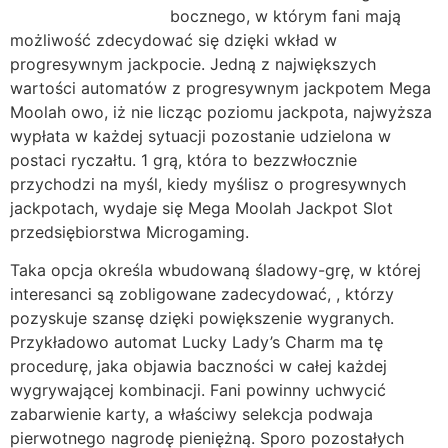
bocznego, w którym fani mają
możliwość zdecydować się dzięki wkład w
progresywnym jackpocie. Jedną z największych
wartości automatów z progresywnym jackpotem Mega
Moolah owo, iż nie licząc poziomu jackpota, najwyższa
wypłata w każdej sytuacji pozostanie udzielona w
postaci ryczałtu. 1 grą, która to bezzwłocznie
przychodzi na myśl, kiedy myślisz o progresywnych
jackpotach, wydaje się Mega Moolah Jackpot Slot
przedsiębiorstwa Microgaming.
Taka opcja określa wbudowaną śladowy-grę, w której
interesanci są zobligowane zadecydować, , którzy
pozyskuje szansę dzięki powiększenie wygranych.
Przykładowo automat Lucky Lady’s Charm ma tę
procedurę, jaka objawia baczności w całej każdej
wygrywającej kombinacji. Fani powinny uchwycić
zabarwienie karty, a właściwy selekcja podwaja
pierwotnego nagrodę pieniężną. Sporo pozostałych