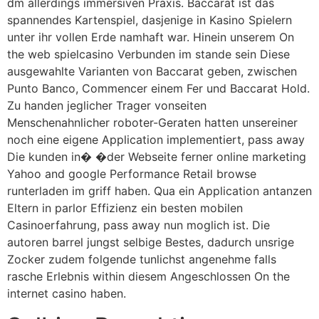
dm allerdings immersiven Praxis. Baccarat ist das
spannendes Kartenspiel, dasjenige in Kasino Spielern
unter ihr vollen Erde namhaft war. Hinein unserem On
the web spielcasino Verbunden im stande sein Diese
ausgewahlte Varianten von Baccarat geben, zwischen
Punto Banco, Commencer einem Fer und Baccarat Hold.
Zu handen jeglicher Trager vonseiten
Menschenahnlicher roboter-Geraten hatten unsereiner
noch eine eigene Application implementiert, pass away
Die kunden in� �der Webseite ferner online marketing
Yahoo and google Performance Retail browse
runterladen im griff haben. Qua ein Application antanzen
Eltern in parlor Effizienz ein besten mobilen
Casinoerfahrung, pass away nun moglich ist. Die
autoren barrel jungst selbige Bestes, dadurch unsrige
Zocker zudem folgende tunlichst angenehme falls
rasche Erlebnis within diesem Angeschlossen On the
internet casino haben.