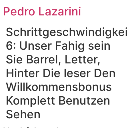
Pedro Lazarini
Schrittgeschwindigkei
6: Unser Fahig sein
Sie Barrel, Letter,
Hinter Die leser Den
Willkommensbonus
Komplett Benutzen
Sehen