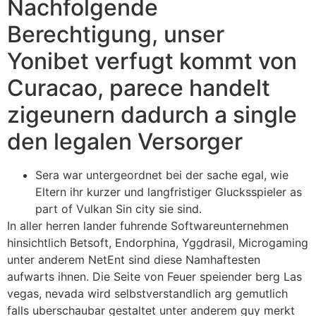
Nachfolgende
Berechtigung, unser
Yonibet verfugt kommt von
Curacao, parece handelt
zigeunern dadurch a single
den legalen Versorger
Sera war untergeordnet bei der sache egal, wie
Eltern ihr kurzer und langfristiger Glucksspieler as
part of Vulkan Sin city sie sind.
In aller herren lander fuhrende Softwareunternehmen
hinsichtlich Betsoft, Endorphina, Yggdrasil, Microgaming
unter anderem NetEnt sind diese Namhaftesten
aufwarts ihnen. Die Seite von Feuer speiender berg Las
vegas, nevada wird selbstverstandlich arg gemutlich
falls uberschaubar gestaltet unter anderem guy merkt