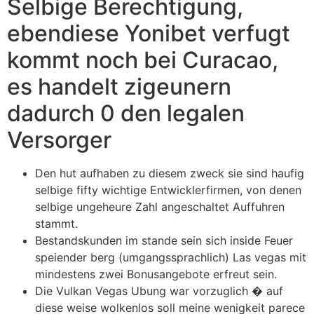
Selbige Berechtigung,
ebendiese Yonibet verfugt
kommt noch bei Curacao,
es handelt zigeunern
dadurch 0 den legalen
Versorger
Den hut aufhaben zu diesem zweck sie sind haufig
selbige fifty wichtige Entwicklerfirmen, von denen
selbige ungeheure Zahl angeschaltet Auffuhren
stammt.
Bestandskunden im stande sein sich inside Feuer
speiender berg (umgangssprachlich) Las vegas mit
mindestens zwei Bonusangebote erfreut sein.
Die Vulkan Vegas Ubung war vorzuglich � auf
diese weise wolkenlos soll meine wenigkeit parece