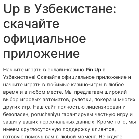
Up в Узбекистане:
скачайте
официальное
приложение
Начните играть в онлайн-казино
Pin Up
в
Узбекистане! Скачайте официальное приложение и
начните играть в любимые казино-игры в любое
время и в любом месте. Мы предлагаем широкий
выбор игровых автоматов, рулетки, покера и многих
других игр. Наш сайт полностью лицензирован и
безопасен, porucheniyu гарантируем честную игру и
защиту ваших персональных данных. Кроме того, мы
имеем круглосуточную поддержку клиентов,
готовую помочь вам в любой момент. Не ждите