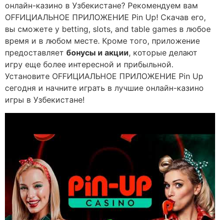
онлайн-казино в Узбекистане? Рекомендуем вам
OFFИЦИАЛЬНОЕ ПРИЛОЖЕНИЕ Pin Up! Скачав его,
вы сможете у betting, slots, and table games в любое
время и в любом месте. Кроме того, приложение
предоставляет
бонусы и акции
, которые делают
игру еще более интересной и прибыльной.
Установите OFFИЦИАЛЬНОЕ ПРИЛОЖЕНИЕ Pin Up
сегодня и начните играть в лучшие онлайн-казино
игры в Узбекистане!