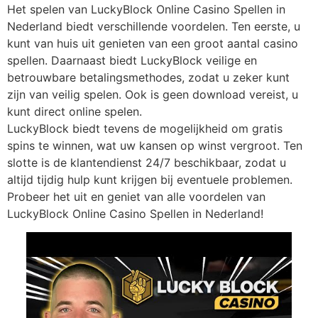
Het spelen van LuckyBlock Online Casino Spellen in
Nederland biedt verschillende voordelen. Ten eerste, u
kunt van huis uit genieten van een groot aantal casino
spellen. Daarnaast biedt LuckyBlock veilige en
betrouwbare betalingsmethodes, zodat u zeker kunt
zijn van veilig spelen. Ook is geen download vereist, u
kunt direct online spelen.
LuckyBlock biedt tevens de mogelijkheid om gratis
spins te winnen, wat uw kansen op winst vergroot. Ten
slotte is de klantendienst 24/7 beschikbaar, zodat u
altijd tijdig hulp kunt krijgen bij eventuele problemen.
Probeer het uit en geniet van alle voordelen van
LuckyBlock Online Casino Spellen in Nederland!