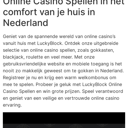
Online Casino Spellen in het
comfort van je huis in
Nederland
Geniet van de spannende wereld van online casino’s
vanuit huis met LuckyBlock. Ontdek onze uitgebreide
selectie van online casino spellen, zoals gokkasten,
blackjack, roulette en veel meer. Met onze
gebruiksvriendelijke website en mobiele toegang is het
nooit zo makkelijk geweest om te gokken in Nederland.
Registreer je nu en krijg een warm welkombonus om
mee te spelen. Probeer je geluk met LuckyBlock Online
Casino Spellen en win grote prijzen. Speel verantwoord
en geniet van een veilige en vertrouwde online casino
ervaring.