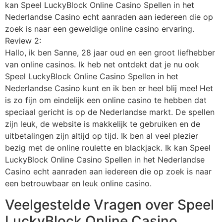
kan Speel LuckyBlock Online Casino Spellen in het
Nederlandse Casino echt aanraden aan iedereen die op
zoek is naar een geweldige online casino ervaring.
Review 2:
Hallo, ik ben Sanne, 28 jaar oud en een groot liefhebber
van online casinos. Ik heb net ontdekt dat je nu ook
Speel LuckyBlock Online Casino Spellen in het
Nederlandse Casino kunt en ik ben er heel blij mee! Het
is zo fijn om eindelijk een online casino te hebben dat
speciaal gericht is op de Nederlandse markt. De spellen
zijn leuk, de website is makkelijk te gebruiken en de
uitbetalingen zijn altijd op tijd. Ik ben al veel plezier
bezig met de online roulette en blackjack. Ik kan Speel
LuckyBlock Online Casino Spellen in het Nederlandse
Casino echt aanraden aan iedereen die op zoek is naar
een betrouwbaar en leuk online casino.
Veelgestelde Vragen over Speel
LuckyBlock Online Casino