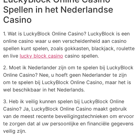
Spellen in het Nederlandse
Casino
1. Wat is LuckyBlock Online Casino? LuckyBlock is een
online casino waar u een verscheidenheid aan casino
spellen kunt spelen, zoals gokkasten, blackjack, roulette
en live
lucky block casino
casino spellen.
2. Moet ik Nederlander zijn om te spelen bij LuckyBlock
Online Casino? Nee, u hoeft geen Nederlander te zijn
om te spelen bij LuckyBlock Online Casino, maar het is
wel beschikbaar in het Nederlands.
3. Heb ik veilig kunnen spelen bij LuckyBlock Online
Casino? Ja, LuckyBlock Online Casino maakt gebruik
van de meest recente beveiligingstechnieken om ervoor
te zorgen dat al uw persoonlijke en financiële gegevens
veilig zijn.