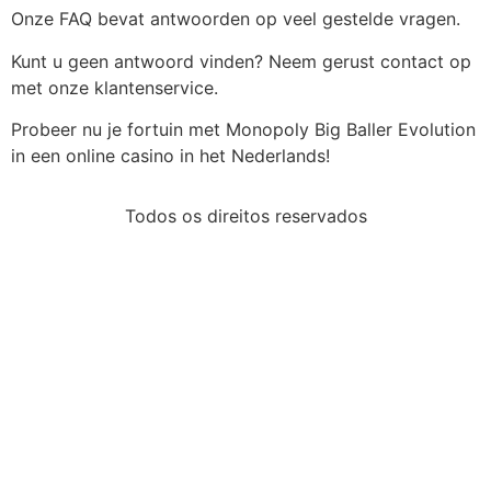
Onze FAQ bevat antwoorden op veel gestelde vragen.
Kunt u geen antwoord vinden? Neem gerust contact op
met onze klantenservice.
Probeer nu je fortuin met Monopoly Big Baller Evolution
in een online casino in het Nederlands!
Todos os direitos reservados