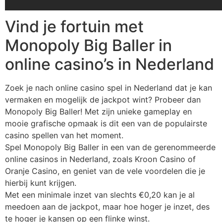
Vind je fortuin met
Monopoly Big Baller in
online casino’s in Nederland
Zoek je nach online casino spel in Nederland dat je kan
vermaken en mogelijk de jackpot wint? Probeer dan
Monopoly Big Baller! Met zijn unieke gameplay en
mooie grafische opmaak is dit een van de populairste
casino spellen van het moment.
Spel Monopoly Big Baller in een van de gerenommeerde
online casinos in Nederland, zoals Kroon Casino of
Oranje Casino, en geniet van de vele voordelen die je
hierbij kunt krijgen.
Met een minimale inzet van slechts €0,20 kan je al
meedoen aan de jackpot, maar hoe hoger je inzet, des
te hoger je kansen op een flinke winst.