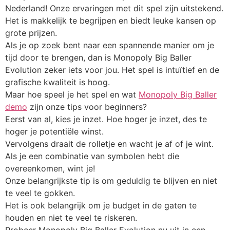
Nederland! Onze ervaringen met dit spel zijn uitstekend.
Het is makkelijk te begrijpen en biedt leuke kansen op
grote prijzen.
Als je op zoek bent naar een spannende manier om je
tijd door te brengen, dan is Monopoly Big Baller
Evolution zeker iets voor jou. Het spel is intuïtief en de
grafische kwaliteit is hoog.
Maar hoe speel je het spel en wat
Monopoly Big Baller
demo
zijn onze tips voor beginners?
Eerst van al, kies je inzet. Hoe hoger je inzet, des te
hoger je potentiële winst.
Vervolgens draait de rolletje en wacht je af of je wint.
Als je een combinatie van symbolen hebt die
overeenkomen, wint je!
Onze belangrijkste tip is om geduldig te blijven en niet
te veel te gokken.
Het is ook belangrijk om je budget in de gaten te
houden en niet te veel te riskeren.
Probeer Monopoly Big Baller Evolution nu uit in een