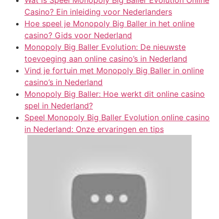
Wat is Speel Monopoly Big Baller Evolution Online
Casino? Ein inleiding voor Nederlanders
Hoe speel je Monopoly Big Baller in het online
casino? Gids voor Nederland
Monopoly Big Baller Evolution: De nieuwste
toevoeging aan online casino’s in Nederland
Vind je fortuin met Monopoly Big Baller in online
casino’s in Nederland
Monopoly Big Baller: Hoe werkt dit online casino
spel in Nederland?
Speel Monopoly Big Baller Evolution online casino
in Nederland: Onze ervaringen en tips