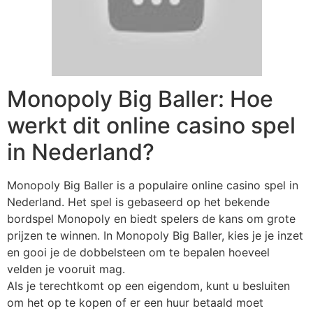
Monopoly Big Baller: Hoe
werkt dit online casino spel
in Nederland?
Monopoly Big Baller is a populaire online casino spel in
Nederland. Het spel is gebaseerd op het bekende
bordspel Monopoly en biedt spelers de kans om grote
prijzen te winnen. In Monopoly Big Baller, kies je je inzet
en gooi je de dobbelsteen om te bepalen hoeveel
velden je vooruit mag.
Als je terechtkomt op een eigendom, kunt u besluiten
om het op te kopen of er een huur betaald moet