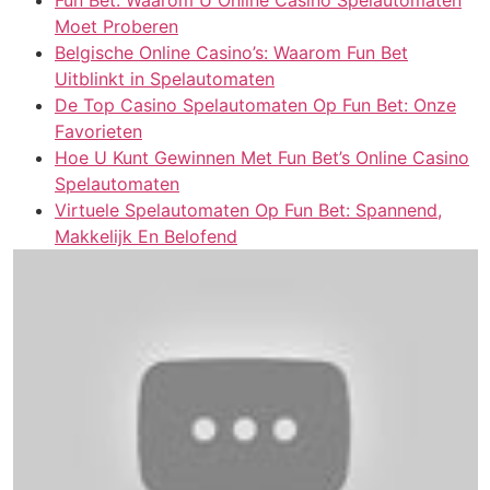
Fun Bet: Waarom U Online Casino Spelautomaten
Moet Proberen
Belgische Online Casino’s: Waarom Fun Bet
Uitblinkt in Spelautomaten
De Top Casino Spelautomaten Op Fun Bet: Onze
Favorieten
Hoe U Kunt Gewinnen Met Fun Bet’s Online Casino
Spelautomaten
Virtuele Spelautomaten Op Fun Bet: Spannend,
Makkelijk En Belofend