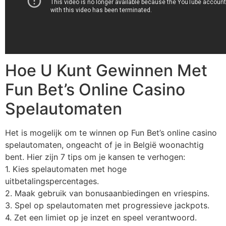
Hoe U Kunt Gewinnen Met
Fun Bet’s Online Casino
Spelautomaten
Het is mogelijk om te winnen op Fun Bet’s online casino
spelautomaten, ongeacht of je in België woonachtig
bent. Hier zijn 7 tips om je kansen te verhogen:
1. Kies spelautomaten met hoge
uitbetalingspercentages.
2. Maak gebruik van bonusaanbiedingen en vriespins.
3. Spel op spelautomaten met progressieve jackpots.
4. Zet een limiet op je inzet en speel verantwoord.