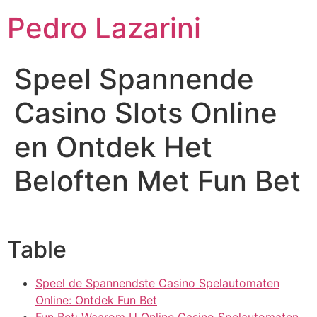
Pedro Lazarini
Speel Spannende
Casino Slots Online
en Ontdek Het
Beloften Met Fun Bet
Table
Speel de Spannendste Casino Spelautomaten
Online: Ontdek Fun Bet