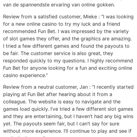
van de spannendste ervaring van online gokken.
Review from a satisfied customer, Mieke : “I was looking
for a new online casino to try my luck and a friend
recommended Fun Bet. I was impressed by the variety
of slot games they offer, and the graphics are amazing.
I tried a few different games and found the payouts to
be fair. The customer service is also great, they
responded quickly to my questions. I highly recommend
Fun Bet for anyone looking for a fun and exciting online
casino experience.”
Review from a neutral customer, Jan : “I recently started
playing at Fun Bet after hearing about it from a
colleague. The website is easy to navigate and the
games load quickly. I’ve tried a few different slot games
and they are entertaining, but I haven’t had any big wins
yet. The payouts seem fair, but I can’t say for sure
without more experience. I’ll continue to play and see if