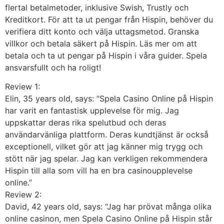
flertal betalmetoder, inklusive Swish, Trustly och
Kreditkort. För att ta ut pengar från Hispin, behöver du
verifiera ditt konto och välja uttagsmetod. Granska
villkor och betala säkert på Hispin. Läs mer om att
betala och ta ut pengar på Hispin i våra guider. Spela
ansvarsfullt och ha roligt!
Review 1:
Elin, 35 years old, says: “Spela Casino Online på Hispin
har varit en fantastisk upplevelse för mig. Jag
uppskattar deras rika spelutbud och deras
användarvänliga plattform. Deras kundtjänst är också
exceptionell, vilket gör att jag känner mig trygg och
stött när jag spelar. Jag kan verkligen rekommendera
Hispin till alla som vill ha en bra casinoupplevelse
online.”
Review 2:
David, 42 years old, says: “Jag har prövat många olika
online casinon, men Spela Casino Online på Hispin står