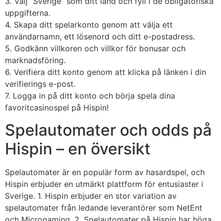
3. Välj “Sverige” som ditt land och fyll i de obligatoriska
uppgifterna.
4. Skapa ditt spelarkonto genom att välja ett
användarnamn, ett lösenord och ditt e-postadress.
5. Godkänn villkoren och villkor för bonusar och
marknadsföring.
6. Verifiera ditt konto genom att klicka på länken i din
verifierings e-post.
7. Logga in på ditt konto och börja spela dina
favoritcasinospel på Hispin!
Spelautomater och odds på
Hispin – en översikt
Spelautomater är en populär form av hasardspel, och
Hispin erbjuder en utmärkt plattform för entusiaster i
Sverige. 1. Hispin erbjuder en stor variation av
spelautomater från ledande leverantörer som NetEnt
och Microgaming. 2. Spelautomater på Hispin har höga