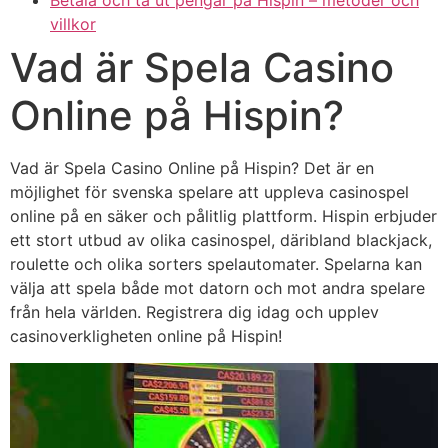
Betala och ta ut pengar på Hispin – metoder och
villkor
Vad är Spela Casino
Online på Hispin?
Vad är Spela Casino Online på Hispin? Det är en
möjlighet för svenska spelare att uppleva casinospel
online på en säker och pålitlig plattform. Hispin erbjuder
ett stort utbud av olika casinospel, däribland blackjack,
roulette och olika sorters spelautomater. Spelarna kan
välja att spela både mot datorn och mot andra spelare
från hela världen. Registrera dig idag och upplev
casinoverkligheten online på Hispin!