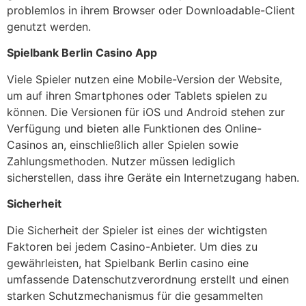
problemlos in ihrem Browser oder Downloadable-Client
genutzt werden.
Spielbank Berlin Casino App
Viele Spieler nutzen eine Mobile-Version der Website,
um auf ihren Smartphones oder Tablets spielen zu
können. Die Versionen für iOS und Android stehen zur
Verfügung und bieten alle Funktionen des Online-
Casinos an, einschließlich aller Spielen sowie
Zahlungsmethoden. Nutzer müssen lediglich
sicherstellen, dass ihre Geräte ein Internetzugang haben.
Sicherheit
Die Sicherheit der Spieler ist eines der wichtigsten
Faktoren bei jedem Casino-Anbieter. Um dies zu
gewährleisten, hat Spielbank Berlin casino eine
umfassende Datenschutzverordnung erstellt und einen
starken Schutzmechanismus für die gesammelten