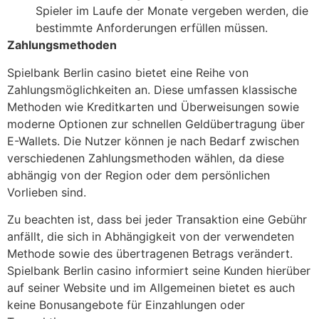
Spieler im Laufe der Monate vergeben werden, die
bestimmte Anforderungen erfüllen müssen.
Zahlungsmethoden
Spielbank Berlin casino bietet eine Reihe von
Zahlungsmöglichkeiten an. Diese umfassen klassische
Methoden wie Kreditkarten und Überweisungen sowie
moderne Optionen zur schnellen Geldübertragung über
E-Wallets. Die Nutzer können je nach Bedarf zwischen
verschiedenen Zahlungsmethoden wählen, da diese
abhängig von der Region oder dem persönlichen
Vorlieben sind.
Zu beachten ist, dass bei jeder Transaktion eine Gebühr
anfällt, die sich in Abhängigkeit von der verwendeten
Methode sowie des übertragenen Betrags verändert.
Spielbank Berlin casino informiert seine Kunden hierüber
auf seiner Website und im Allgemeinen bietet es auch
keine Bonusangebote für Einzahlungen oder