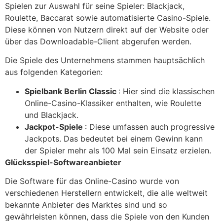
Spielen zur Auswahl für seine Spieler: Blackjack,
Roulette, Baccarat sowie automatisierte Casino-Spiele.
Diese können von Nutzern direkt auf der Website oder
über das Downloadable-Client abgerufen werden.
Die Spiele des Unternehmens stammen hauptsächlich
aus folgenden Kategorien:
Spielbank Berlin Classic
: Hier sind die klassischen
Online-Casino-Klassiker enthalten, wie Roulette
und Blackjack.
Jackpot-Spiele
: Diese umfassen auch progressive
Jackpots. Das bedeutet bei einem Gewinn kann
der Spieler mehr als 100 Mal sein Einsatz erzielen.
Glücksspiel-Softwareanbieter
Die Software für das Online-Casino wurde von
verschiedenen Herstellern entwickelt, die alle weltweit
bekannte Anbieter des Marktes sind und so
gewährleisten können, dass die Spiele von den Kunden