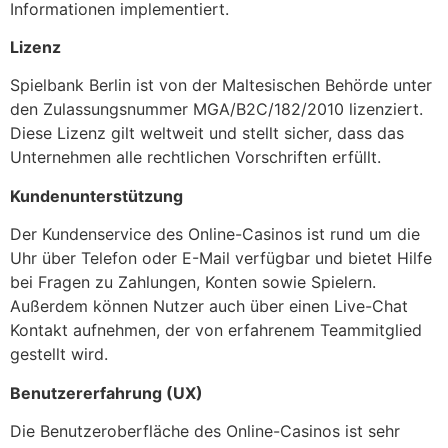
Informationen implementiert.
Lizenz
Spielbank Berlin ist von der Maltesischen Behörde unter
den Zulassungsnummer MGA/B2C/182/2010 lizenziert.
Diese Lizenz gilt weltweit und stellt sicher, dass das
Unternehmen alle rechtlichen Vorschriften erfüllt.
Kundenunterstützung
Der Kundenservice des Online-Casinos ist rund um die
Uhr über Telefon oder E-Mail verfügbar und bietet Hilfe
bei Fragen zu Zahlungen, Konten sowie Spielern.
Außerdem können Nutzer auch über einen Live-Chat
Kontakt aufnehmen, der von erfahrenem Teammitglied
gestellt wird.
Benutzererfahrung (UX)
Die Benutzeroberfläche des Online-Casinos ist sehr