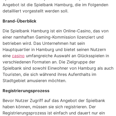
Angebot ist die Spielbank Hamburg, die im Folgenden
detailliert vorgestellt werden soll.
Brand-Überblick
Die Spielbank Hamburg ist ein Online-Casino, das von
einer namhaften Gaming-Kommission lizenziert und
betrieben wird. Das Unternehmen hat sein
Hauptquartier in Hamburg und bietet seinen Nutzern
eine
casino
umfangreiche Auswahl an Glücksspielen in
verschiedenen Formaten an. Die Zielgruppe der
Spielbank sind sowohl Einwohner von Hamburg als auch
Touristen, die sich während ihres Aufenthalts im
Stadtgebiet amusieren möchten.
Registrierungsprozess
Bevor Nutzer Zugriff auf das Angebot der Spielbank
haben können, müssen sie sich registrieren. Der
Registrierungsprozess ist einfach und dauert nur ein