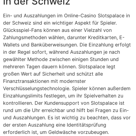
in der Schweiz
Ein- und Auszahlungen im Online-Casino Slotspalace in
der Schweiz sind ein wichtiger Aspekt für Spieler.
Glücksspiel-Fans können aus einer Vielzahl von
Zahlungsmethoden wählen, darunter Kreditkarten, E-
Wallets und Banküberweisungen. Die Einzahlung erfolgt
in der Regel sofort, während Auszahlungen je nach
gewählter Methode zwischen einigen Stunden und
mehreren Tagen dauern können. Slotspalace legt
großen Wert auf Sicherheit und schützt alle
Finanztransaktionen mit modernster
Verschlüsselungstechnologie. Spieler können außerdem
Einzahlungslimits festlegen, um ihr Spielverhalten zu
kontrollieren. Der Kundensupport von Slotspalace ist
rund um die Uhr erreichbar und hilft bei Fragen zu Ein-
und Auszahlungen. Es ist wichtig zu beachten, dass vor
der ersten Auszahlung eine Identitätsprüfung
erforderlich ist, um Geldwäsche vorzubeugen.