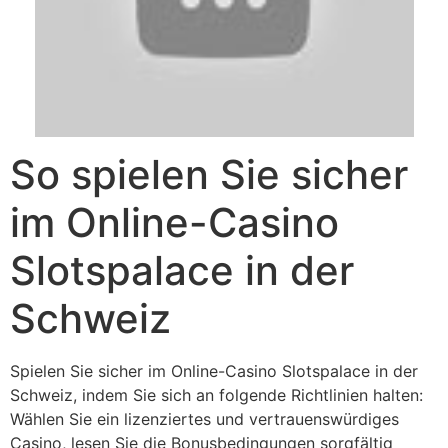
So spielen Sie sicher
im Online-Casino
Slotspalace in der
Schweiz
Spielen Sie sicher im Online-Casino Slotspalace in der
Schweiz, indem Sie sich an folgende Richtlinien halten:
Wählen Sie ein lizenziertes und vertrauenswürdiges
Casino, lesen Sie die Bonusbedingungen sorgfältig