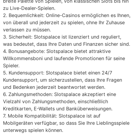
breite Palette von Spielen, von klassischen Slots bis hin
zu Live-Dealer-Spielen.
2. Bequemlichkeit: Online-Casinos ermöglichen es Ihnen,
von überall und jederzeit zu spielen, ohne Ihr Zuhause
verlassen zu müssen.
3. Sicherheit: Slotspalace ist lizenziert und reguliert,
was bedeutet, dass Ihre Daten und Finanzen sicher sind.
4. Bonusangebote: Slotspalace bietet attraktive
Willkommensboni und laufende Promotionen für seine
Spieler.
5. Kundensupport: Slotspalace bietet einen 24/7
Kundensupport, um sicherzustellen, dass Ihre Fragen
und Bedenken jederzeit beantwortet werden.
6. Zahlungsmethoden: Slotspalace akzeptiert eine
Vielzahl von Zahlungsmethoden, einschließlich
Kreditkarten, E-Wallets und Banküberweisungen.
7. Mobile Kompatibilität: Slotspalace ist auf
Mobilgeräten verfügbar, so dass Sie Ihre Lieblingsspiele
unterwegs spielen können.