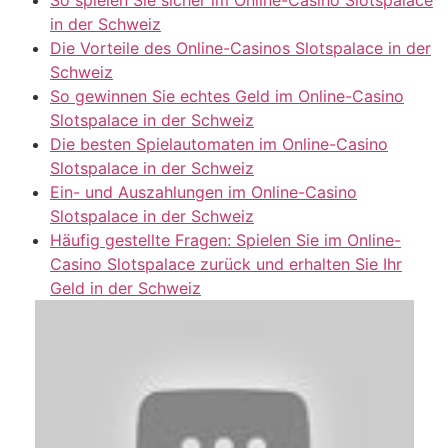
So spielen Sie sicher im Online-Casino Slotspalace
in der Schweiz
Die Vorteile des Online-Casinos Slotspalace in der
Schweiz
So gewinnen Sie echtes Geld im Online-Casino
Slotspalace in der Schweiz
Die besten Spielautomaten im Online-Casino
Slotspalace in der Schweiz
Ein- und Auszahlungen im Online-Casino
Slotspalace in der Schweiz
Häufig gestellte Fragen: Spielen Sie im Online-
Casino Slotspalace zurück und erhalten Sie Ihr
Geld in der Schweiz