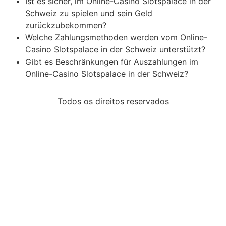
Ist es sicher, im Online-Casino Slotspalace in der
Schweiz zu spielen und sein Geld
zurückzubekommen?
Welche Zahlungsmethoden werden vom Online-
Casino Slotspalace in der Schweiz unterstützt?
Gibt es Beschränkungen für Auszahlungen im
Online-Casino Slotspalace in der Schweiz?
Todos os direitos reservados