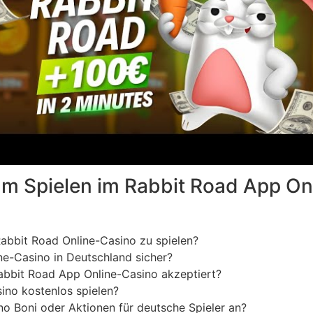
um Spielen im Rabbit Road App On
Rabbit Road Online-Casino zu spielen?
ne-Casino in Deutschland sicher?
bbit Road App Online-Casino akzeptiert?
ino kostenlos spielen?
o Boni oder Aktionen für deutsche Spieler an?