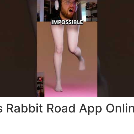
 Rabbit Road App Onlin