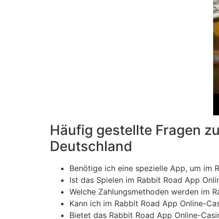
Häufig gestellte Fragen z
Deutschland
Benötige ich eine spezielle App, um im 
Ist das Spielen im Rabbit Road App Onli
Welche Zahlungsmethoden werden im Ra
Kann ich im Rabbit Road App Online-Cas
Bietet das Rabbit Road App Online-Casin