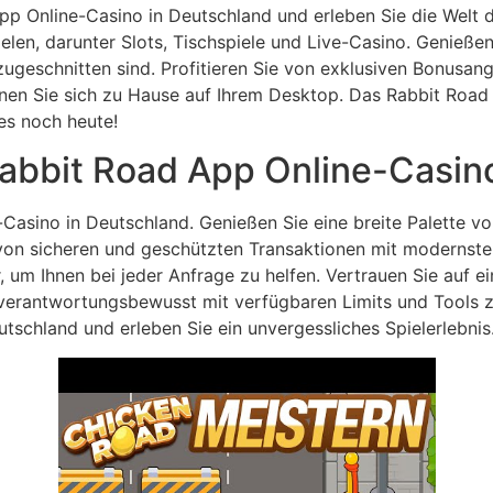
p Online-Casino in Deutschland und erleben Sie die Welt d
ielen, darunter Slots, Tischspiele und Live-Casino. Genieß
ugeschnitten sind. Profitieren Sie von exklusiven Bonusan
en Sie sich zu Hause auf Ihrem Desktop. Das Rabbit Road 
es noch heute!
 Rabbit Road App Online-Casin
-Casino in Deutschland. Genießen Sie eine breite Palette v
e von sicheren und geschützten Transaktionen mit modernste
, um Ihnen bei jeder Anfrage zu helfen. Vertrauen Sie auf e
e verantwortungsbewusst mit verfügbaren Limits und Tools z
tschland und erleben Sie ein unvergessliches Spielerlebnis