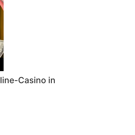
line-Casino in