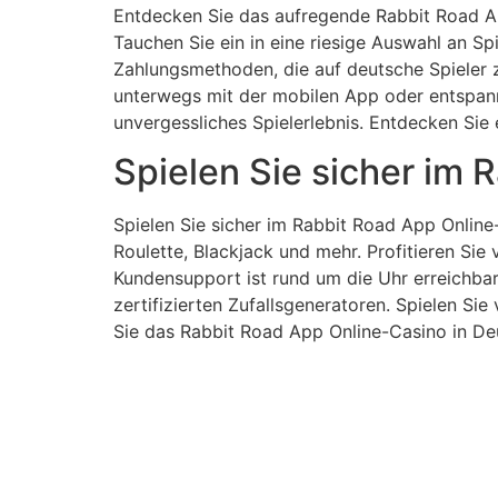
Entdecken Sie das aufregende Rabbit Road Ap
Tauchen Sie ein in eine riesige Auswahl an Sp
Zahlungsmethoden, die auf deutsche Spieler z
unterwegs mit der mobilen App oder entspann
unvergessliches Spielerlebnis. Entdecken Sie 
Spielen Sie sicher im
Spielen Sie sicher im Rabbit Road App Online
Roulette, Blackjack und mehr. Profitieren Si
Kundensupport ist rund um die Uhr erreichbar
zertifizierten Zufallsgeneratoren. Spielen Si
Sie das Rabbit Road App Online-Casino in Deu