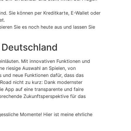
.
nd. Sie können per Kreditkarte, E-Wallet oder
et.
bieren Sie es noch heute aus und lassen Sie
n Deutschland
inläuten. Mit innovativen Funktionen und
ine riesige Auswahl an Spielen, von
s und neue Funktionen dafür, dass das
 Road nicht zu kurz: Dank modernster
ie App auf eine transparente und faire
rsprechende Zukunftsperspektive für das
essliche Momente! Hier ist meine ehrliche