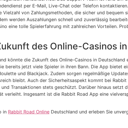
dendienst per E-Mail, Live-Chat oder Telefon kontaktieren
ne Vielzahl von Zahlungsmethoden, die sicher und bequem si
em werden Auszahlungen schnell und zuverlässig bearbeit
o eine tolle Spielerfahrung mit zahlreichen Vorteilen. Pro
Zukunft des Online-Casinos i
nd könnte die Zukunft des Online-Casinos in Deutschland e
e bereits jetzt viele Spieler in ihren Bann. Die App bietet e
e Roulette und Blackjack. Zudem sorgen regelmäßige Update
reich bleibt. Auch der Sicherheitsaspekt kommt bei Rabbit
 und Transaktionen stets geschützt. Darüber hinaus setzt d
ät verleiht. Insgesamt ist die Rabbit Road App eine vielve
o in
Rabbit Road Online
Deutschland und erleben Sie unverg